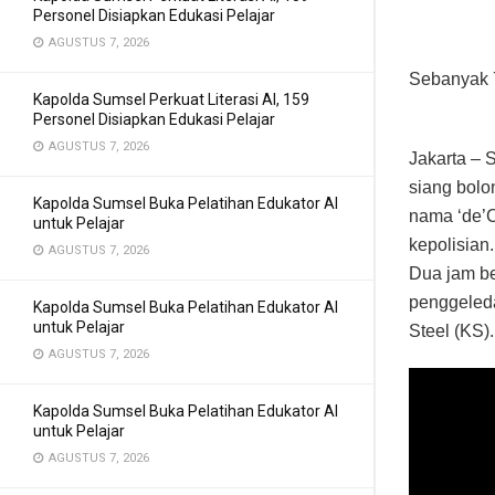
Personel Disiapkan Edukasi Pelajar
AGUSTUS 7, 2026
Sebanyak 7
Kapolda Sumsel Perkuat Literasi AI, 159
Personel Disiapkan Edukasi Pelajar
AGUSTUS 7, 2026
Jakarta – 
siang bolo
Kapolda Sumsel Buka Pelatihan Edukator AI
nama ‘de’C
untuk Pelajar
kepolisian.
AGUSTUS 7, 2026
Dua jam be
penggeleda
Kapolda Sumsel Buka Pelatihan Edukator AI
untuk Pelajar
Steel (KS).
AGUSTUS 7, 2026
Kapolda Sumsel Buka Pelatihan Edukator AI
untuk Pelajar
AGUSTUS 7, 2026