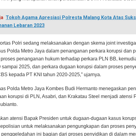
ja
Tokoh Agama Apresiasi Polresta Malang Kota Atas Suk
anan Lebaran 2023
 Kortas Polri sedang melaksanakan dengan skema joint investig
sus Polda Metro Jaya dalam penanganan perkara korupsi dan 
 proses penanganan hukum terhadap perkara PLN BB, kemud
 sampai 2025, dan perkara dugaan korupsi dalam proses peny
BS kepada PT KNI tahun 2020-2025,” ujarnya.
as Polda Metro Jaya Kombes Budi Hermanto menegaskan pen
an korupsi di PLN, Asabri, dan Krakatau Steel menjadi atensi 
ubianto.
akan atensi Bapak Presiden untuk dugaan-dugaan kasus korups
kepolisian untuk melaksanakan pengungkapan dan proses peny
penggeledahan ini bagian dari proses penyidikan di dalam men