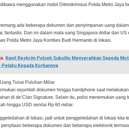
 dibawa menggunakan mobil Ditreskrimsus Polda Metro Jaya b
 memang ada beberapa dokumen dan penyimpanan uang dalam
r, fantastis. Dan ini dalam mata uang Singapura dollar dan US d
s Polda Metro Jaya Kombes Budi Hermanto di lokasi.
ja
Kanit Reskrim Polsek Sukolilo Menyerahkan Sepeda Mot
 Pelaku Kepada Korbannya
Uang Tunai Puluhan Miliar
nemukan sejumlah dokumen hingga handphone saat melakukan
han di de’Clan Signature. Selain itu, polisi menemukan uang 
iah hingga USD senilai Rp 60 miliar.
ggeledahan di lokasi, jadi untuk penggeledahan di lokasi kita t
 penyitaan beberapa dokumen dan beberapa elektronik termas