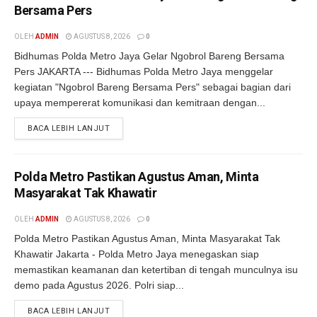
Bersama Pers
OLEH
ADMIN
AGUSTUS 8, 2026
0
Bidhumas Polda Metro Jaya Gelar Ngobrol Bareng Bersama
Pers JAKARTA --- Bidhumas Polda Metro Jaya menggelar
kegiatan "Ngobrol Bareng Bersama Pers" sebagai bagian dari
upaya mempererat komunikasi dan kemitraan dengan...
BACA LEBIH LANJUT
Polda Metro Pastikan Agustus Aman, Minta
Masyarakat Tak Khawatir
OLEH
ADMIN
AGUSTUS 8, 2026
0
Polda Metro Pastikan Agustus Aman, Minta Masyarakat Tak
Khawatir Jakarta - Polda Metro Jaya menegaskan siap
memastikan keamanan dan ketertiban di tengah munculnya isu
demo pada Agustus 2026. Polri siap...
BACA LEBIH LANJUT