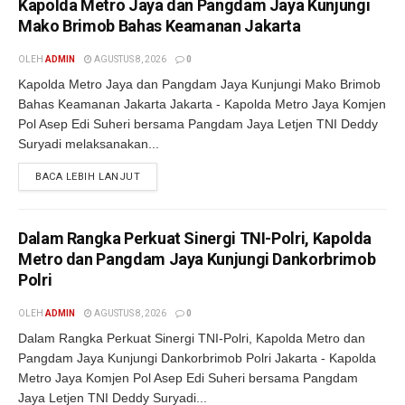
Kapolda Metro Jaya dan Pangdam Jaya Kunjungi
Mako Brimob Bahas Keamanan Jakarta
OLEH
ADMIN
AGUSTUS 8, 2026
0
Kapolda Metro Jaya dan Pangdam Jaya Kunjungi Mako Brimob
Bahas Keamanan Jakarta Jakarta - Kapolda Metro Jaya Komjen
Pol Asep Edi Suheri bersama Pangdam Jaya Letjen TNI Deddy
Suryadi melaksanakan...
BACA LEBIH LANJUT
Dalam Rangka Perkuat Sinergi TNI-Polri, Kapolda
Metro dan Pangdam Jaya Kunjungi Dankorbrimob
Polri
OLEH
ADMIN
AGUSTUS 8, 2026
0
Dalam Rangka Perkuat Sinergi TNI-Polri, Kapolda Metro dan
Pangdam Jaya Kunjungi Dankorbrimob Polri Jakarta - Kapolda
Metro Jaya Komjen Pol Asep Edi Suheri bersama Pangdam
Jaya Letjen TNI Deddy Suryadi...