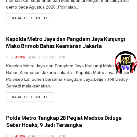
memastikan keamanan dan ketertiban di tengah munculnya isu
demo pada Agustus 2026. Polri siap...
BACA LEBIH LANJUT
Kapolda Metro Jaya dan Pangdam Jaya Kunjungi
Mako Brimob Bahas Keamanan Jakarta
OLEH
ADMIN
AGUSTUS 8, 2026
0
Kapolda Metro Jaya dan Pangdam Jaya Kunjungi Mako Brimob
Bahas Keamanan Jakarta Jakarta - Kapolda Metro Jaya Komjen
Pol Asep Edi Suheri bersama Pangdam Jaya Letjen TNI Deddy
Suryadi melaksanakan...
BACA LEBIH LANJUT
Polda Metro Tangkap 28 Pegiat Medsos Diduga
Sebar Hoaks, 9 Jadi Tersangka
OLEH
ADMIN
AGUSTUS 8, 2026
0