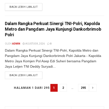
BACA LEBIH LANJUT
Dalam Rangka Perkuat Sinergi TNI-Polri, Kapolda
Metro dan Pangdam Jaya Kunjungi Dankorbrimob
Polri
OLEH
ADMIN
AGUSTUS 8, 2026
0
Dalam Rangka Perkuat Sinergi TNI-Polri, Kapolda Metro dan
Pangdam Jaya Kunjungi Dankorbrimob Polri Jakarta - Kapolda
Metro Jaya Komjen Pol Asep Edi Suheri bersama Pangdam
Jaya Letjen TNI Deddy Suryadi...
BACA LEBIH LANJUT
1
2
…
295
HALAMAN 1 DARI 295