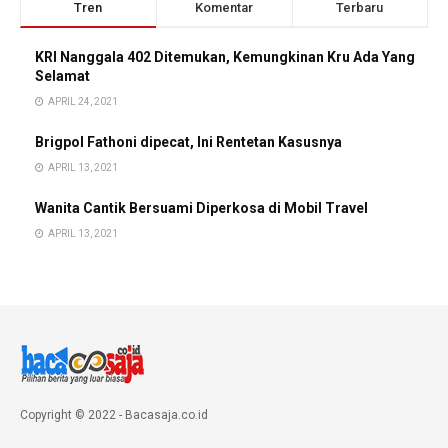
Tren
Komentar
Terbaru
KRI Nanggala 402 Ditemukan, Kemungkinan Kru Ada Yang
Selamat
APRIL 24, 2021
Brigpol Fathoni dipecat, Ini Rentetan Kasusnya
APRIL 13, 2021
Wanita Cantik Bersuami Diperkosa di Mobil Travel
APRIL 13, 2021
Copyright © 2022 - Bacasaja.co.id