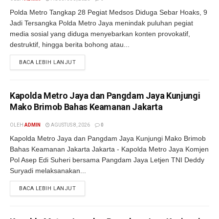
Polda Metro Tangkap 28 Pegiat Medsos Diduga Sebar Hoaks, 9
Jadi Tersangka Polda Metro Jaya menindak puluhan pegiat
media sosial yang diduga menyebarkan konten provokatif,
destruktif, hingga berita bohong atau...
BACA LEBIH LANJUT
Kapolda Metro Jaya dan Pangdam Jaya Kunjungi
Mako Brimob Bahas Keamanan Jakarta
OLEH
ADMIN
AGUSTUS 8, 2026
0
Kapolda Metro Jaya dan Pangdam Jaya Kunjungi Mako Brimob
Bahas Keamanan Jakarta Jakarta - Kapolda Metro Jaya Komjen
Pol Asep Edi Suheri bersama Pangdam Jaya Letjen TNI Deddy
Suryadi melaksanakan...
BACA LEBIH LANJUT