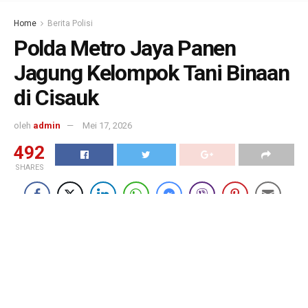
Home
Berita Polisi
Polda Metro Jaya Panen
Jagung Kelompok Tani Binaan
di Cisauk
oleh
admin
Mei 17, 2026
492
SHARES
Polda Metro Jaya Panen
Jagung Kelompok Tani