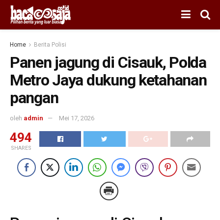
Home
Berita Polisi
Panen jagung di Cisauk, Polda
Metro Jaya dukung ketahanan
pangan
oleh
admin
Mei 17, 2026
494
SHARES