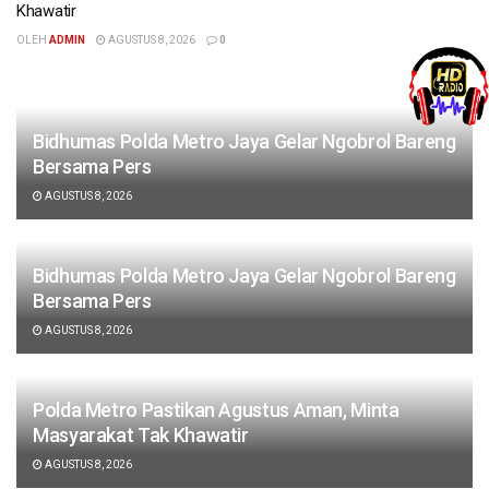
Khawatir
OLEH
ADMIN
AGUSTUS 8, 2026
0
Bidhumas Polda Metro Jaya Gelar Ngobrol Bareng
Bersama Pers
AGUSTUS 8, 2026
Bidhumas Polda Metro Jaya Gelar Ngobrol Bareng
Bersama Pers
AGUSTUS 8, 2026
Polda Metro Pastikan Agustus Aman, Minta
Masyarakat Tak Khawatir
AGUSTUS 8, 2026