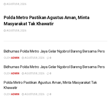
AGUSTUS 8, 2026
BERITA POLISI
Polda Metro Pastikan Agustus Aman, Minta
Masyarakat Tak Khawatir
AGUSTUS 8, 2026
Bidhumas Polda Metro Jaya Gelar Ngobrol Bareng Bersama Pers
OLEH
ADMIN
AGUSTUS 8, 2026
0
Bidhumas Polda Metro Jaya Gelar Ngobrol Bareng Bersama Pers
OLEH
ADMIN
AGUSTUS 8, 2026
0
BERITA POLISI
Polda Metro Pastikan Agustus Aman, Minta Masyarakat Tak
Bidhumas Polda Metro Jaya Gelar Ngobrol
Khawatir
Bareng Bersama Pers
OLEH
ADMIN
AGUSTUS 8, 2026
0
OLEH
ADMIN
AGUSTUS 8, 2026