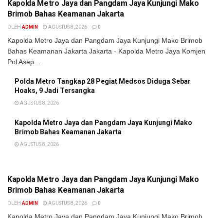
Kapolda Metro Jaya dan Pangdam Jaya Kunjungi Mako
Brimob Bahas Keamanan Jakarta
OLEH
ADMIN
AGUSTUS 8, 2026
0
Kapolda Metro Jaya dan Pangdam Jaya Kunjungi Mako Brimob
Bahas Keamanan Jakarta Jakarta - Kapolda Metro Jaya Komjen
Pol Asep...
Polda Metro Tangkap 28 Pegiat Medsos Diduga Sebar
Hoaks, 9 Jadi Tersangka
AGUSTUS 8, 2026
Kapolda Metro Jaya dan Pangdam Jaya Kunjungi Mako
Brimob Bahas Keamanan Jakarta
AGUSTUS 8, 2026
BERITA POLISI
Kapolda Metro Jaya dan Pangdam Jaya Kunjungi Mako
Brimob Bahas Keamanan Jakarta
OLEH
ADMIN
AGUSTUS 8, 2026
0
Kapolda Metro Jaya dan Pangdam Jaya Kunjungi Mako Brimob