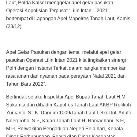
Laut, Polda Kalsel menggelar apel gelar pasukan
Operasi Kepolisian Terpusat “Lilin Intan – 2021”,
bertempat di Lapangan Apel Mapolres Tanah Laut, Kamis
(23/12).
Apel Gelar Pasukan dengan tema “melalui apel gelar
pasukan Operasi Lilin Intan 2021 kita tingkatkan sinergi
Polri dengan Instansi Terkait dalam rangka memberikan
rasa aman dan nyaman pada perayaan Natal 2021 dan
Tahun Baru 2022”.
Bertindak selaku Inspektur Apel Bupati Tanah Laut H.M
Sukamta dan dihadiri Kapolres Tanah Laut AKBP Rofikoh
Yunianto, S.I.K, Dandim 1009/Tanah Laut Letkol Inf. Arlufti
Noergroho, S.E, Kajari Tanah Laut H. Ramadhani, S.H,
M.H, Perwakilan Pengadilan Negeri Pelaihari, Kepala
Dinas Perhubungan, Perwakilan Dinas Kesehatan,