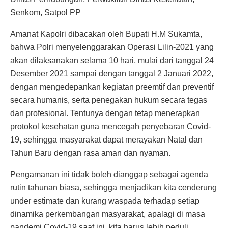
Senkom, Satpol PP
Amanat Kapolri dibacakan oleh Bupati H.M Sukamta,
bahwa Polri menyelenggarakan Operasi Lilin-2021 yang
akan dilaksanakan selama 10 hari, mulai dari tanggal 24
Desember 2021 sampai dengan tanggal 2 Januari 2022,
dengan mengedepankan kegiatan preemtif dan preventif
secara humanis, serta penegakan hukum secara tegas
dan profesional. Tentunya dengan tetap menerapkan
protokol kesehatan guna mencegah penyebaran Covid-
19, sehingga masyarakat dapat merayakan Natal dan
Tahun Baru dengan rasa aman dan nyaman.
Pengamanan ini tidak boleh dianggap sebagai agenda
rutin tahunan biasa, sehingga menjadikan kita cenderung
under estimate dan kurang waspada terhadap setiap
dinamika perkembangan masyarakat, apalagi di masa
pandemi Covid-19 saat ini, kita harus lebih peduli.