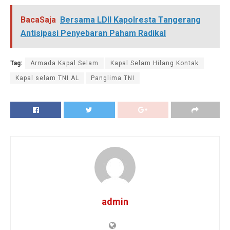
BacaSaja
Bersama LDII Kapolresta Tangerang
Antisipasi Penyebaran Paham Radikal
Tag:
Armada Kapal Selam
Kapal Selam Hilang Kontak
Kapal selam TNI AL
Panglima TNI
admin