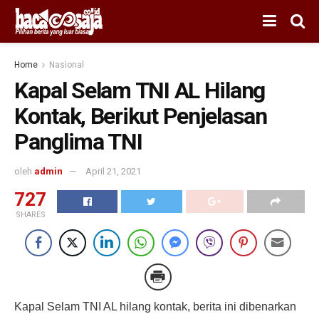
Home
Nasional
Kapal Selam TNI AL Hilang
Kontak, Berikut Penjelasan
Panglima TNI
oleh
admin
April 21, 2021
727
SHARES
Kapal Selam TNI AL hilang kontak, berita ini dibenarkan