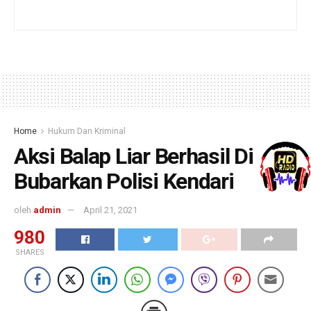
Home
Hukum Dan Kriminal
Aksi Balap Liar Berhasil Di
Bubarkan Polisi Kendari
oleh
admin
April 21, 2021
980
SHARES