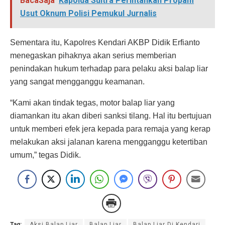
BacaSaja
Kapolda Sultra Perintahkan Propam
Usut Oknum Polisi Pemukul Jurnalis
Sementara itu, Kapolres Kendari AKBP Didik Erfianto
menegaskan pihaknya akan serius memberian
penindakan hukum terhadap para pelaku aksi balap liar
yang sangat mengganggu keamanan.
“Kami akan tindak tegas, motor balap liar yang
diamankan itu akan diberi sanksi tilang. Hal itu bertujuan
untuk memberi efek jera kepada para remaja yang kerap
melakukan aksi jalanan karena mengganggu ketertiban
umum,” tegas Didik.
Tag:
Aksi Balap Liar
Balap Liar
Balap Liar Di Kendari