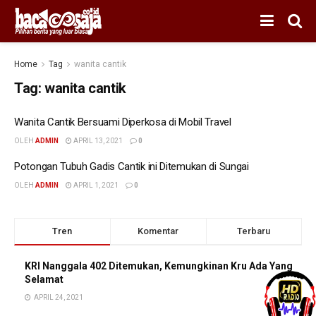
Home
Tag
wanita cantik
Tag:
wanita cantik
Wanita Cantik Bersuami Diperkosa di Mobil Travel
OLEH
ADMIN
APRIL 13, 2021
0
Potongan Tubuh Gadis Cantik ini Ditemukan di Sungai
OLEH
ADMIN
APRIL 1, 2021
0
Tren
Komentar
Terbaru
KRI Nanggala 402 Ditemukan, Kemungkinan Kru Ada Yang
Selamat
APRIL 24, 2021