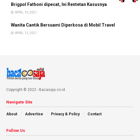
Brigpol Fathoni dipecat, Ini Rentetan Kasusnya
APRIL 13, 2021
Wanita Cantik Bersuami Diperkosa di Mobil Travel
APRIL 13, 2021
Copyright © 2022 - Bacasaja.co.id
Navigate Site
About
Advertise
Privacy & Policy
Contact
Follow Us