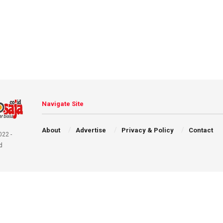
Navigate Site
About
Advertise
Privacy & Policy
Contact
022 -
d