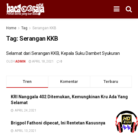
Home
Tag
Serangan KKB
Tag:
Serangan KKB
Selamat dari Serangan KKB, Kepala Suku Dambet Syukuran
OLEH
ADMIN
APRIL 18, 2021
0
Tren
Komentar
Terbaru
KRI Nanggala 402 Ditemukan, Kemungkinan Kru Ada Yang
Selamat
APRIL 24, 2021
Brigpol Fathoni dipecat, Ini Rentetan Kasusnya
APRIL 13, 2021