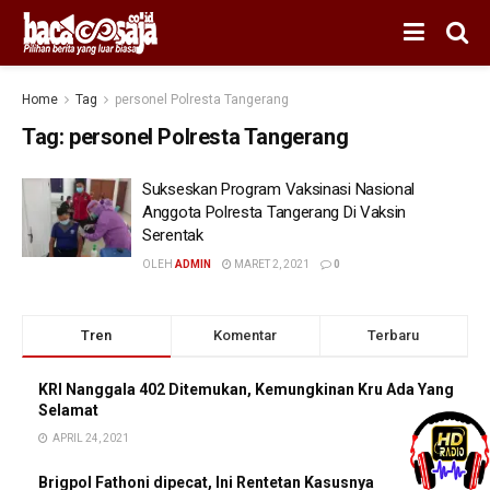
Home
Tag
personel Polresta Tangerang
Tag:
personel Polresta Tangerang
Sukseskan Program Vaksinasi Nasional
Anggota Polresta Tangerang Di Vaksin
Serentak
OLEH
ADMIN
MARET 2, 2021
0
Tren
Komentar
Terbaru
KRI Nanggala 402 Ditemukan, Kemungkinan Kru Ada Yang
Selamat
APRIL 24, 2021
Brigpol Fathoni dipecat, Ini Rentetan Kasusnya