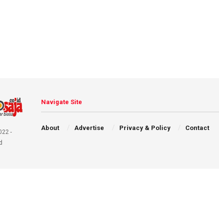
Navigate Site
About
Advertise
Privacy & Policy
Contact
022 -
d