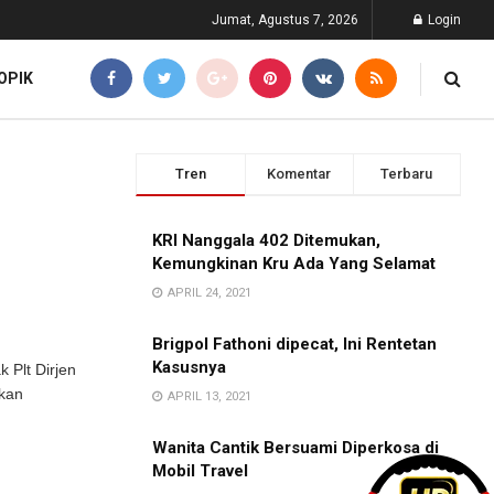
Jumat, Agustus 7, 2026
Login
OPIK
Tren
Komentar
Terbaru
KRI Nanggala 402 Ditemukan,
Kemungkinan Kru Ada Yang Selamat
APRIL 24, 2021
Brigpol Fathoni dipecat, Ini Rentetan
Kasusnya
 Plt Dirjen
tkan
APRIL 13, 2021
Wanita Cantik Bersuami Diperkosa di
Mobil Travel