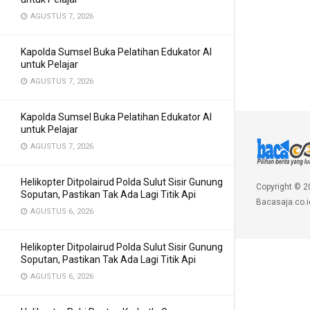
AGUSTUS 7, 2026
Kapolda Sumsel Buka Pelatihan Edukator AI
untuk Pelajar
AGUSTUS 7, 2026
Kapolda Sumsel Buka Pelatihan Edukator AI
untuk Pelajar
AGUSTUS 7, 2026
Helikopter Ditpolairud Polda Sulut Sisir Gunung
Copyright © 2
Soputan, Pastikan Tak Ada Lagi Titik Api
Bacasaja.co.i
AGUSTUS 6, 2026
Helikopter Ditpolairud Polda Sulut Sisir Gunung
Soputan, Pastikan Tak Ada Lagi Titik Api
AGUSTUS 6, 2026