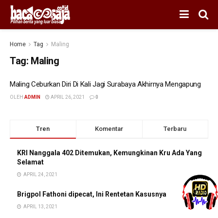
Home
Tag
Maling
Tag:
Maling
Maling Ceburkan Diri Di Kali Jagi Surabaya Akhirnya Mengapung
OLEH
ADMIN
APRIL 26, 2021
0
Tren
Komentar
Terbaru
KRI Nanggala 402 Ditemukan, Kemungkinan Kru Ada Yang
Selamat
APRIL 24, 2021
Brigpol Fathoni dipecat, Ini Rentetan Kasusnya
APRIL 13, 2021