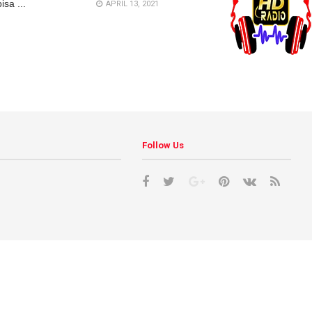
sa ...
APRIL 13, 2021
Follow Us