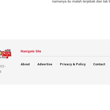
namanya itu malah terjebak dan tak bi
Navigate Site
About
Advertise
Privacy & Policy
Contact
022 -
d