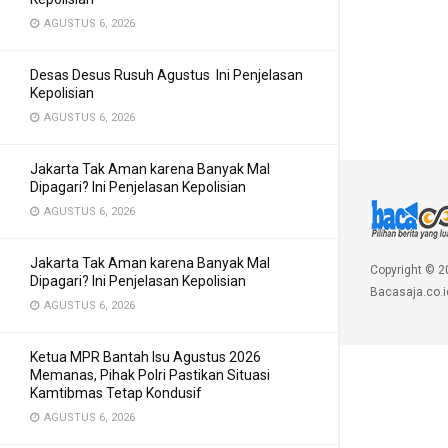
AGUSTUS 6, 2026
Desas Desus Rusuh Agustus Ini Penjelasan
Kepolisian
AGUSTUS 6, 2026
Jakarta Tak Aman karena Banyak Mal
Dipagari? Ini Penjelasan Kepolisian
AGUSTUS 6, 2026
Jakarta Tak Aman karena Banyak Mal
Copyright © 2
Dipagari? Ini Penjelasan Kepolisian
Bacasaja.co.i
AGUSTUS 6, 2026
Ketua MPR Bantah Isu Agustus 2026
Memanas, Pihak Polri Pastikan Situasi
Kamtibmas Tetap Kondusif
AGUSTUS 6, 2026