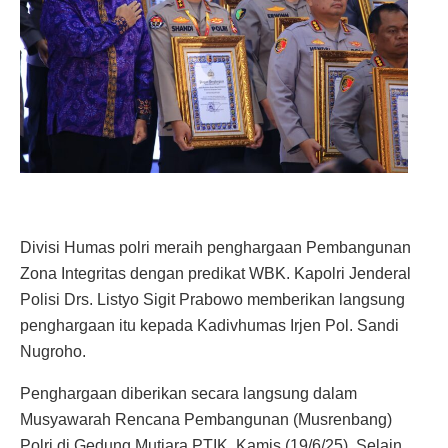
Divisi Humas polri meraih penghargaan Pembangunan
Zona Integritas dengan predikat WBK. Kapolri Jenderal
Polisi Drs. Listyo Sigit Prabowo memberikan langsung
penghargaan itu kepada Kadivhumas Irjen Pol. Sandi
Nugroho.
Penghargaan diberikan secara langsung dalam
Musyawarah Rencana Pembangunan (Musrenbang)
Polri di Gedung Mutiara PTIK, Kamis (19/6/25). Selain