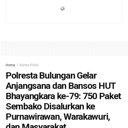
Home
Berita Polisi
Polresta Bulungan Gelar
Anjangsana dan Bansos HUT
Bhayangkara ke-79: 750 Paket
Sembako Disalurkan ke
Purnawirawan, Warakawuri,
dan Masyarakat