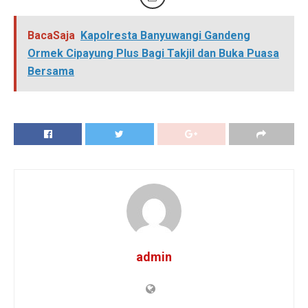
BacaSaja
Kapolresta Banyuwangi Gandeng
Ormek Cipayung Plus Bagi Takjil dan Buka Puasa
Bersama
admin