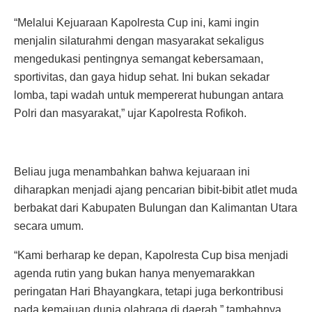
“Melalui Kejuaraan Kapolresta Cup ini, kami ingin
menjalin silaturahmi dengan masyarakat sekaligus
mengedukasi pentingnya semangat kebersamaan,
sportivitas, dan gaya hidup sehat. Ini bukan sekadar
lomba, tapi wadah untuk mempererat hubungan antara
Polri dan masyarakat,” ujar Kapolresta Rofikoh.
Beliau juga menambahkan bahwa kejuaraan ini
diharapkan menjadi ajang pencarian bibit-bibit atlet muda
berbakat dari Kabupaten Bulungan dan Kalimantan Utara
secara umum.
“Kami berharap ke depan, Kapolresta Cup bisa menjadi
agenda rutin yang bukan hanya menyemarakkan
peringatan Hari Bhayangkara, tetapi juga berkontribusi
pada kemajuan dunia olahraga di daerah,” tambahnya.