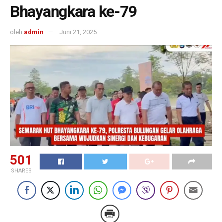
Bhayangkara ke-79
oleh
admin
Juni 21, 2025
501
SHARES