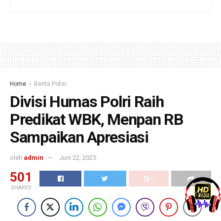
Home
Berita Polisi
Divisi Humas Polri Raih
Predikat WBK, Menpan RB
Sampaikan Apresiasi
oleh
admin
Juni 22, 2025
501
SHARES