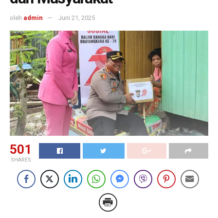
oleh
admin
Juni 21, 2025
501
SHARES