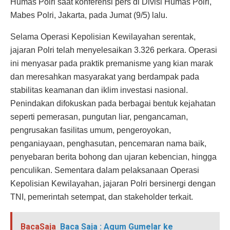
Humas Polri saat konferensi pers di Divisi Humas Polri,
Mabes Polri, Jakarta, pada Jumat (9/5) lalu.
Selama Operasi Kepolisian Kewilayahan serentak,
jajaran Polri telah menyelesaikan 3.326 perkara. Operasi
ini menyasar pada praktik premanisme yang kian marak
dan meresahkan masyarakat yang berdampak pada
stabilitas keamanan dan iklim investasi nasional.
Penindakan difokuskan pada berbagai bentuk kejahatan
seperti pemerasan, pungutan liar, pengancaman,
pengrusakan fasilitas umum, pengeroyokan,
penganiayaan, penghasutan, pencemaran nama baik,
penyebaran berita bohong dan ujaran kebencian, hingga
penculikan. Sementara dalam pelaksanaan Operasi
Kepolisian Kewilayahan, jajaran Polri bersinergi dengan
TNI, pemerintah setempat, dan stakeholder terkait.
BacaSaja
Baca Saja : Agum Gumelar ke