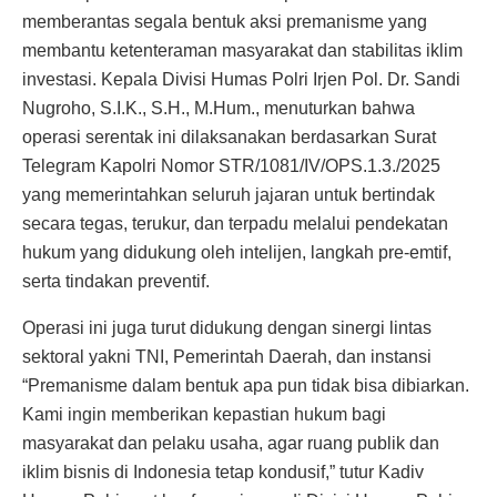
memberantas segala bentuk aksi premanisme yang
membantu ketenteraman masyarakat dan stabilitas iklim
investasi. Kepala Divisi Humas Polri Irjen Pol. Dr. Sandi
Nugroho, S.I.K., S.H., M.Hum., menuturkan bahwa
operasi serentak ini dilaksanakan berdasarkan Surat
Telegram Kapolri Nomor STR/1081/IV/OPS.1.3./2025
yang memerintahkan seluruh jajaran untuk bertindak
secara tegas, terukur, dan terpadu melalui pendekatan
hukum yang didukung oleh intelijen, langkah pre-emtif,
serta tindakan preventif.
Operasi ini juga turut didukung dengan sinergi lintas
sektoral yakni TNI, Pemerintah Daerah, dan instansi
“Premanisme dalam bentuk apa pun tidak bisa dibiarkan.
Kami ingin memberikan kepastian hukum bagi
masyarakat dan pelaku usaha, agar ruang publik dan
iklim bisnis di Indonesia tetap kondusif,” tutur Kadiv