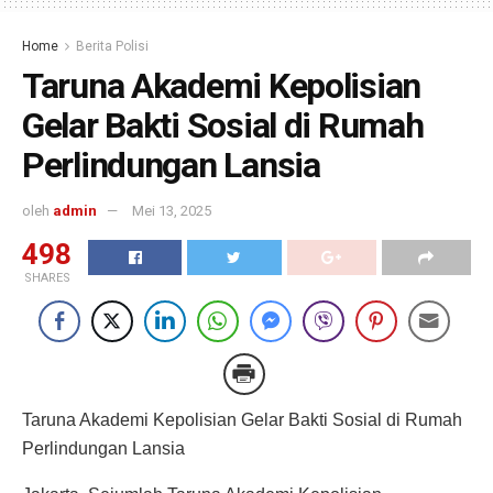
Home
Berita Polisi
Taruna Akademi Kepolisian
Gelar Bakti Sosial di Rumah
Perlindungan Lansia
oleh
admin
Mei 13, 2025
498
SHARES
Taruna Akademi Kepolisian Gelar Bakti Sosial di Rumah
Perlindungan Lansia