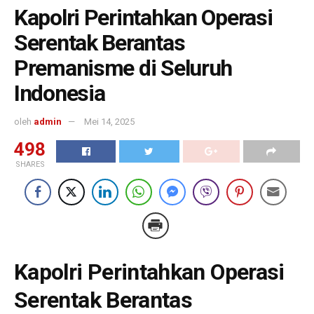
Kapolri Perintahkan Operasi
Serentak Berantas
Premanisme di Seluruh
Indonesia
oleh
admin
Mei 14, 2025
498
SHARES
Kapolri Perintahkan Operasi
Serentak Berantas