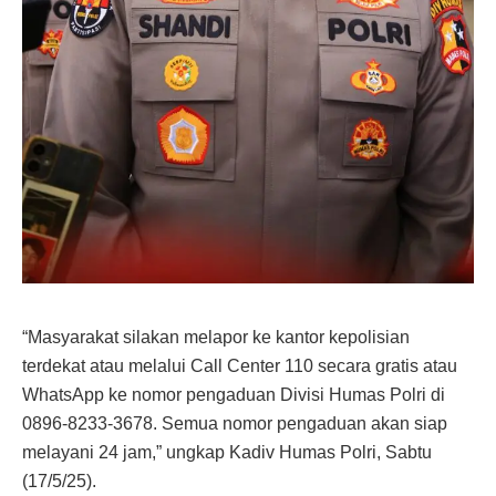
“Masyarakat silakan melapor ke kantor kepolisian
terdekat atau melalui Call Center 110 secara gratis atau
WhatsApp ke nomor pengaduan Divisi Humas Polri di
0896-8233-3678. Semua nomor pengaduan akan siap
melayani 24 jam,” ungkap Kadiv Humas Polri, Sabtu
(17/5/25).