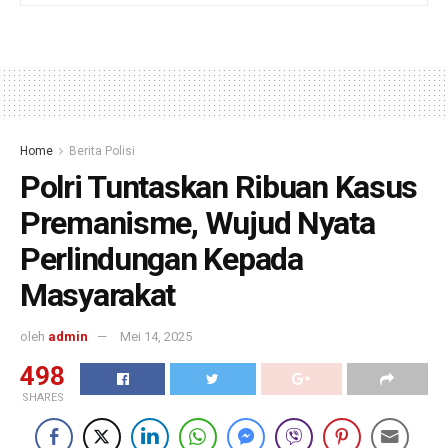
Home
Berita Polisi
Polri Tuntaskan Ribuan Kasus
Premanisme, Wujud Nyata
Perlindungan Kepada
Masyarakat
oleh
admin
Mei 14, 2025
498
SHARES