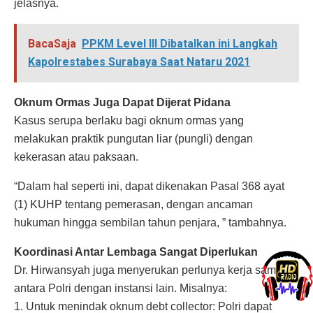
jelasnya.
BacaSaja
PPKM Level III Dibatalkan ini Langkah
Kapolrestabes Surabaya Saat Nataru 2021
Oknum Ormas Juga Dapat Dijerat Pidana
Kasus serupa berlaku bagi oknum ormas yang
melakukan praktik pungutan liar (pungli) dengan
kekerasan atau paksaan.
“Dalam hal seperti ini, dapat dikenakan Pasal 368 ayat
(1) KUHP tentang pemerasan, dengan ancaman
hukuman hingga sembilan tahun penjara, ” tambahnya.
Koordinasi Antar Lembaga Sangat Diperlukan
Dr. Hirwansyah juga menyerukan perlunya kerja sama
antara Polri dengan instansi lain. Misalnya:
1. Untuk menindak oknum debt collector: Polri dapat