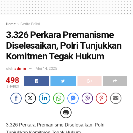
Home
Berita Polisi
3.326 Perkara Premanisme
Diselesaikan, Polri Tunjukkan
Komitmen Tegak Hukum
oleh
admin
Mei 14, 2025
498
SHARES
3.326 Perkara Premanisme Diselesaikan, Polri
Tunjukkan Komitmen Tegak Hukum