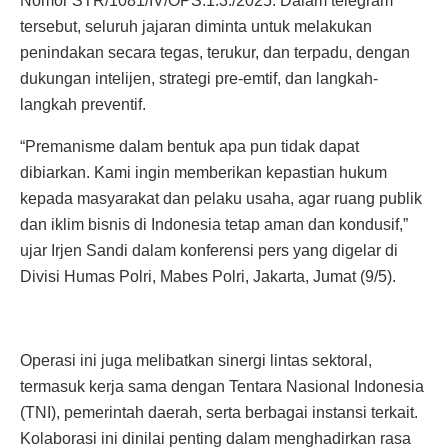
Nomor STR/1081/IV/OPS.1.3./2025. Dalam telegram
tersebut, seluruh jajaran diminta untuk melakukan
penindakan secara tegas, terukur, dan terpadu, dengan
dukungan intelijen, strategi pre-emtif, dan langkah-
langkah preventif.
“Premanisme dalam bentuk apa pun tidak dapat
dibiarkan. Kami ingin memberikan kepastian hukum
kepada masyarakat dan pelaku usaha, agar ruang publik
dan iklim bisnis di Indonesia tetap aman dan kondusif,”
ujar Irjen Sandi dalam konferensi pers yang digelar di
Divisi Humas Polri, Mabes Polri, Jakarta, Jumat (9/5).
Operasi ini juga melibatkan sinergi lintas sektoral,
termasuk kerja sama dengan Tentara Nasional Indonesia
(TNI), pemerintah daerah, serta berbagai instansi terkait.
Kolaborasi ini dinilai penting dalam menghadirkan rasa