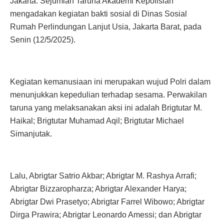
Jakarta. Sejumlah Taruna Akademi Kepolisian
mengadakan kegiatan bakti sosial di Dinas Sosial
Rumah Perlindungan Lanjut Usia, Jakarta Barat, pada
Senin (12/5/2025).
Kegiatan kemanusiaan ini merupakan wujud Polri dalam
menunjukkan kepedulian terhadap sesama. Perwakilan
taruna yang melaksanakan aksi ini adalah Brigtutar M.
Haikal; Brigtutar Muhamad Aqil; Brigtutar Michael
Simanjutak.
Lalu, Abrigtar Satrio Akbar; Abrigtar M. Rashya Arrafi;
Abrigtar Bizzaropharza; Abrigtar Alexander Harya;
Abrigtar Dwi Prasetyo; Abrigtar Farrel Wibowo; Abrigtar
Dirga Prawira; Abrigtar Leonardo Amessi; dan Abrigtar