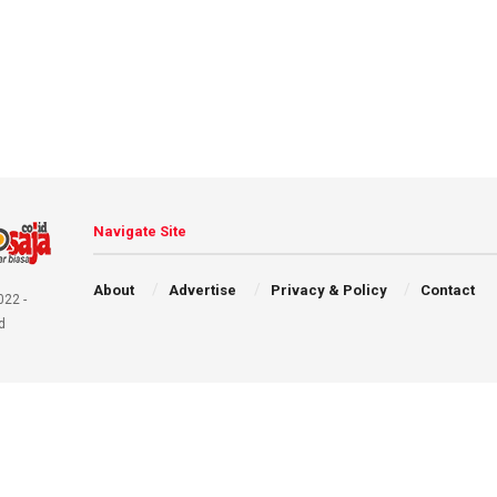
Navigate Site
About
Advertise
Privacy & Policy
Contact
022 -
d