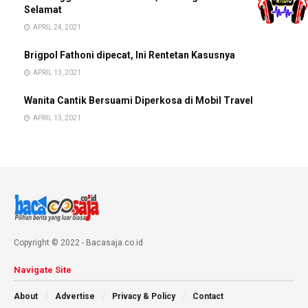
Selamat
APRIL 24, 2021
Brigpol Fathoni dipecat, Ini Rentetan Kasusnya
APRIL 13, 2021
Wanita Cantik Bersuami Diperkosa di Mobil Travel
APRIL 13, 2021
Copyright © 2022 - Bacasaja.co.id
Navigate Site
About
Advertise
Privacy & Policy
Contact