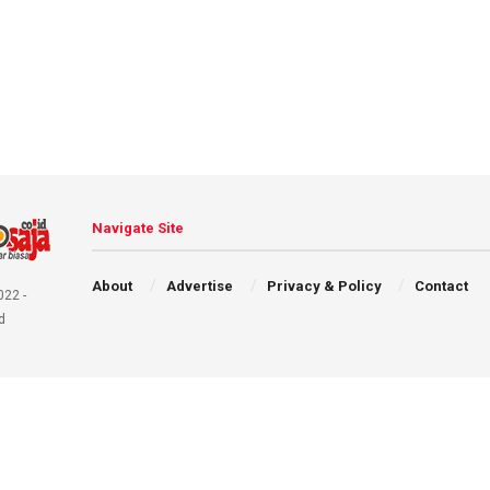
Navigate Site
About
Advertise
Privacy & Policy
Contact
022 -
d