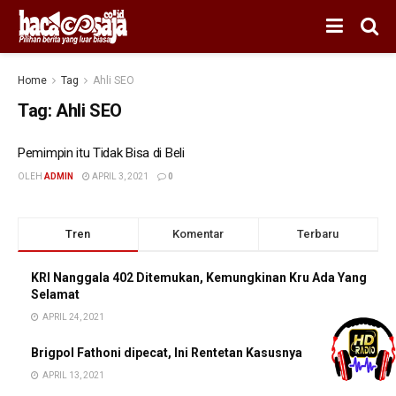
Home
Tag
Ahli SEO
Tag:
Ahli SEO
Pemimpin itu Tidak Bisa di Beli
OLEH
ADMIN
APRIL 3, 2021
0
Tren
Komentar
Terbaru
KRI Nanggala 402 Ditemukan, Kemungkinan Kru Ada Yang
Selamat
APRIL 24, 2021
Brigpol Fathoni dipecat, Ini Rentetan Kasusnya
APRIL 13, 2021