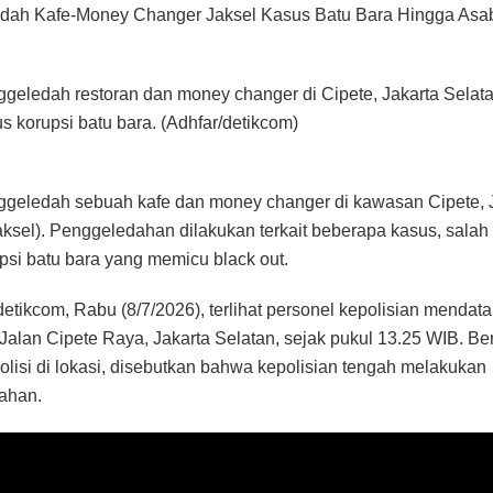
edah Kafe-Money Changer Jaksel Kasus Batu Bara Hingga Asab
ggeledah restoran dan money changer di Cipete, Jakarta Selata
us korupsi batu bara. (Adhfar/detikcom)
ggeledah sebuah kafe dan money changer di kawasan Cipete, 
aksel). Penggeledahan dilakukan terkait beberapa kasus, salah
psi batu bara yang memicu black out.
etikcom, Rabu (8/7/2026), terlihat personel kepolisian mendat
 Jalan Cipete Raya, Jakarta Selatan, sejak pukul 13.25 WIB. B
polisi di lokasi, disebutkan bahwa kepolisian tengah melakukan
ahan.