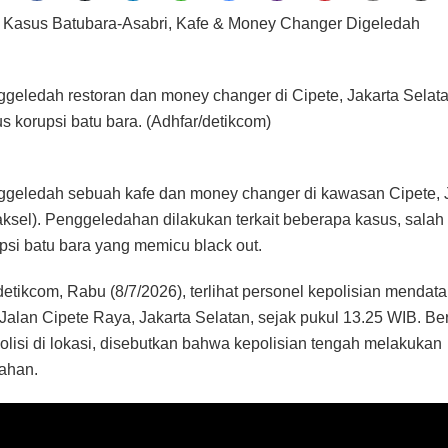
t Kasus Batubara-Asabri, Kafe & Money Changer Digeledah
ggeledah restoran dan money changer di Cipete, Jakarta Selata
us korupsi batu bara. (Adhfar/detikcom)
ggeledah sebuah kafe dan money changer di kawasan Cipete, 
aksel). Penggeledahan dilakukan terkait beberapa kasus, salah
psi batu bara yang memicu black out.
etikcom, Rabu (8/7/2026), terlihat personel kepolisian mendat
 Jalan Cipete Raya, Jakarta Selatan, sejak pukul 13.25 WIB. B
polisi di lokasi, disebutkan bahwa kepolisian tengah melakukan
ahan.