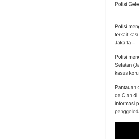
Polisi Gel
Polisi men
terkait kas
Jakarta –
Polisi men
Selatan (J
kasus koru
Pantauan d
de’Clan di
informasi 
penggeled