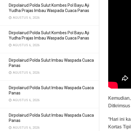
Dirpolairud Polda Sulut Kombes Pol Bayu Aji
Yudha Prajas Imbau Waspada Cuaca Panas
AGUSTUS 6, 2026
Dirpolairud Polda Sulut Kombes Pol Bayu Aji
Yudha Prajas Imbau Waspada Cuaca Panas
AGUSTUS 6, 2026
Dirpolairud Polda Sulut Imbau Waspada Cuaca
Panas
AGUSTUS 6, 2026
Dirpolairud Polda Sulut Imbau Waspada Cuaca
Panas
Kemudian,
AGUSTUS 6, 2026
Ditkrimsus
Dirpolairud Polda Sulut Imbau Waspada Cuaca
“Hari ini 
Panas
Kortas Tip
AGUSTUS 6, 2026