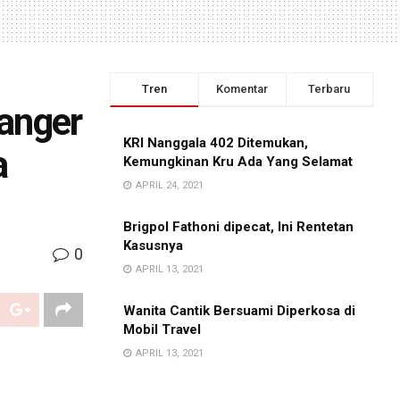
Tren
Komentar
Terbaru
anger
KRI Nanggala 402 Ditemukan,
a
Kemungkinan Kru Ada Yang Selamat
APRIL 24, 2021
Brigpol Fathoni dipecat, Ini Rentetan
Kasusnya
0
APRIL 13, 2021
Wanita Cantik Bersuami Diperkosa di
Mobil Travel
APRIL 13, 2021