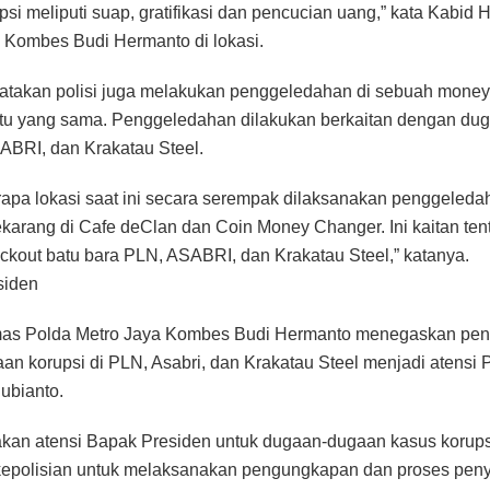
psi meliputi suap, gratifikasi dan pencucian uang,” kata Kabid
 Kombes Budi Hermanto di lokasi.
atakan polisi juga melakukan penggeledahan di sebuah money
tu yang sama. Penggeledahan dilakukan berkaitan dengan dug
ABRI, dan Krakatau Steel.
apa lokasi saat ini secara serempak dilaksanakan penggeleda
sekarang di Cafe deClan dan Coin Money Changer. Ini kaitan te
ackout batu bara PLN, ASABRI, dan Krakatau Steel,” katanya.
siden
as Polda Metro Jaya Kombes Budi Hermanto menegaskan pen
an korupsi di PLN, Asabri, dan Krakatau Steel menjadi atensi 
ubianto.
akan atensi Bapak Presiden untuk dugaan-dugaan kasus korups
kepolisian untuk melaksanakan pengungkapan dan proses peny