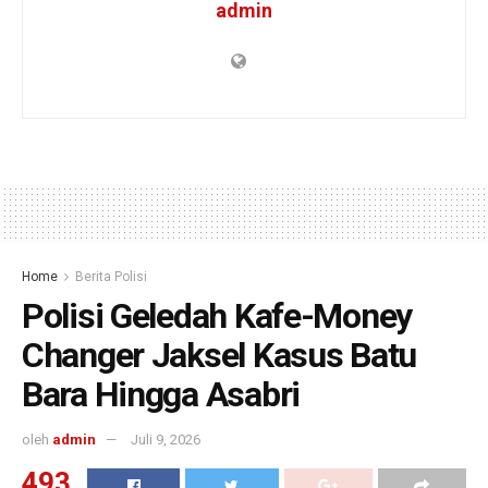
admin
Home
Berita Polisi
Polisi Geledah Kafe-Money
Changer Jaksel Kasus Batu
Bara Hingga Asabri
oleh
admin
Juli 9, 2026
493