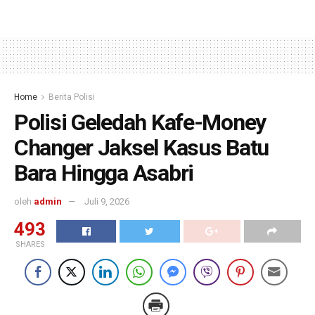
Home
Berita Polisi
Polisi Geledah Kafe-Money
Changer Jaksel Kasus Batu
Bara Hingga Asabri
oleh
admin
Juli 9, 2026
493
SHARES