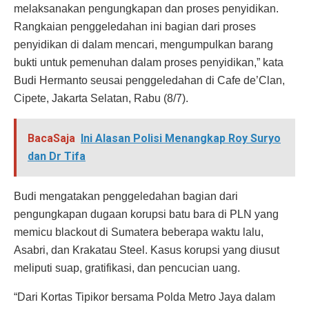
melaksanakan pengungkapan dan proses penyidikan.
Rangkaian penggeledahan ini bagian dari proses
penyidikan di dalam mencari, mengumpulkan barang
bukti untuk pemenuhan dalam proses penyidikan,” kata
Budi Hermanto seusai penggeledahan di Cafe de’Clan,
Cipete, Jakarta Selatan, Rabu (8/7).
BacaSaja
Ini Alasan Polisi Menangkap Roy Suryo
dan Dr Tifa
Budi mengatakan penggeledahan bagian dari
pengungkapan dugaan korupsi batu bara di PLN yang
memicu blackout di Sumatera beberapa waktu lalu,
Asabri, dan Krakatau Steel. Kasus korupsi yang diusut
meliputi suap, gratifikasi, dan pencucian uang.
“Dari Kortas Tipikor bersama Polda Metro Jaya dalam