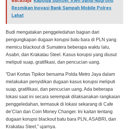
BacaSaja
Kapolda Sumsel, Irjen Sandi Nugroho
Resmikan Inovasi Bank Sampah Mobile Polres
Lahat
Budi mengatakan penggeledahan bagian dari
pengungkapan dugaan korupsi batu bara di PLN yang
memicu blackout di Sumatera beberapa waktu lalu,
Asabri, dan Krakatau Steel. Kasus korupsi yang diusut
meliputi suap, gratifikasi, dan pencucian uang.
“Dari Kortas Tipikor bersama Polda Metro Jaya dalam
melakukan penyidikan dugaan kasus korupsi meliputi
suap, gratifikasi, dan pencucian uang. Ada beberapa
lokasi saat ini secara serempak dilaksanakan rangkaian
penggeledahan, termasuk di lokasi sekarang di Cafe
de’Clan dan Coin Money Changer. Ini kaitan tentang
dugaan korupsi blackout batu bara PLN, ASABRI, dan
Krakatau Steel,” ujarnya.