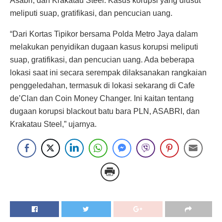
Asabri, dan Krakatau Steel. Kasus korupsi yang diusut
meliputi suap, gratifikasi, dan pencucian uang.
“Dari Kortas Tipikor bersama Polda Metro Jaya dalam
melakukan penyidikan dugaan kasus korupsi meliputi
suap, gratifikasi, dan pencucian uang. Ada beberapa
lokasi saat ini secara serempak dilaksanakan rangkaian
penggeledahan, termasuk di lokasi sekarang di Cafe
de’Clan dan Coin Money Changer. Ini kaitan tentang
dugaan korupsi blackout batu bara PLN, ASABRI, dan
Krakatau Steel,” ujarnya.