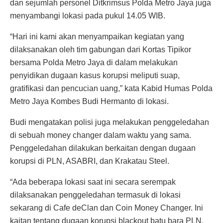
dan sejumlah personel Ditkrimsus Polda Metro Jaya juga
menyambangi lokasi pada pukul 14.05 WIB.
“Hari ini kami akan menyampaikan kegiatan yang
dilaksanakan oleh tim gabungan dari Kortas Tipikor
bersama Polda Metro Jaya di dalam melakukan
penyidikan dugaan kasus korupsi meliputi suap,
gratifikasi dan pencucian uang,” kata Kabid Humas Polda
Metro Jaya Kombes Budi Hermanto di lokasi.
Budi mengatakan polisi juga melakukan penggeledahan
di sebuah money changer dalam waktu yang sama.
Penggeledahan dilakukan berkaitan dengan dugaan
korupsi di PLN, ASABRI, dan Krakatau Steel.
“Ada beberapa lokasi saat ini secara serempak
dilaksanakan penggeledahan termasuk di lokasi
sekarang di Cafe deClan dan Coin Money Changer. Ini
kaitan tentang dugaan korupsi blackout batu bara PLN,