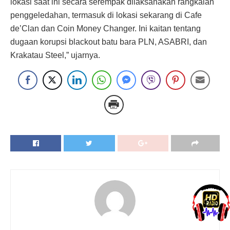
lokasi saat ini secara serempak dilaksanakan rangkaian
penggeledahan, termasuk di lokasi sekarang di Cafe
de’Clan dan Coin Money Changer. Ini kaitan tentang
dugaan korupsi blackout batu bara PLN, ASABRI, dan
Krakatau Steel,” ujarnya.