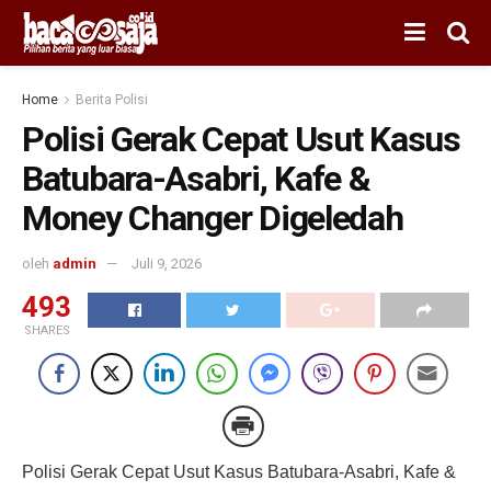
Home
Berita Polisi
Polisi Gerak Cepat Usut Kasus
Batubara-Asabri, Kafe &
Money Changer Digeledah
oleh
admin
Juli 9, 2026
493
SHARES
Polisi Gerak Cepat Usut Kasus Batubara-Asabri, Kafe &