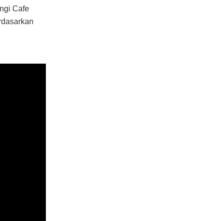
angi Cafe
erdasarkan