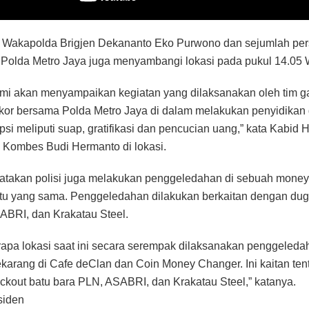
 Wakapolda Brigjen Dekananto Eko Purwono dan sejumlah per
 Polda Metro Jaya juga menyambangi lokasi pada pukul 14.05 
kami akan menyampaikan kegiatan yang dilaksanakan oleh tim g
ikor bersama Polda Metro Jaya di dalam melakukan penyidikan
psi meliputi suap, gratifikasi dan pencucian uang,” kata Kabid
 Kombes Budi Hermanto di lokasi.
atakan polisi juga melakukan penggeledahan di sebuah money
tu yang sama. Penggeledahan dilakukan berkaitan dengan dug
ABRI, dan Krakatau Steel.
apa lokasi saat ini secara serempak dilaksanakan penggeleda
sekarang di Cafe deClan dan Coin Money Changer. Ini kaitan te
ackout batu bara PLN, ASABRI, dan Krakatau Steel,” katanya.
siden