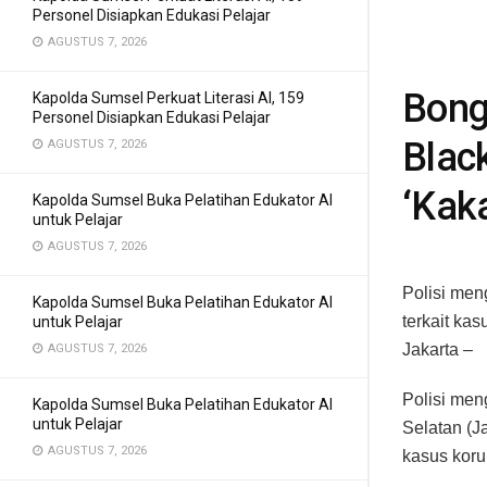
Personel Disiapkan Edukasi Pelajar
AGUSTUS 7, 2026
Bong
Kapolda Sumsel Perkuat Literasi AI, 159
Personel Disiapkan Edukasi Pelajar
Blac
AGUSTUS 7, 2026
‘Kak
Kapolda Sumsel Buka Pelatihan Edukator AI
untuk Pelajar
AGUSTUS 7, 2026
Polisi men
Kapolda Sumsel Buka Pelatihan Edukator AI
terkait kas
untuk Pelajar
Jakarta –
AGUSTUS 7, 2026
Polisi men
Kapolda Sumsel Buka Pelatihan Edukator AI
untuk Pelajar
Selatan (J
AGUSTUS 7, 2026
kasus koru