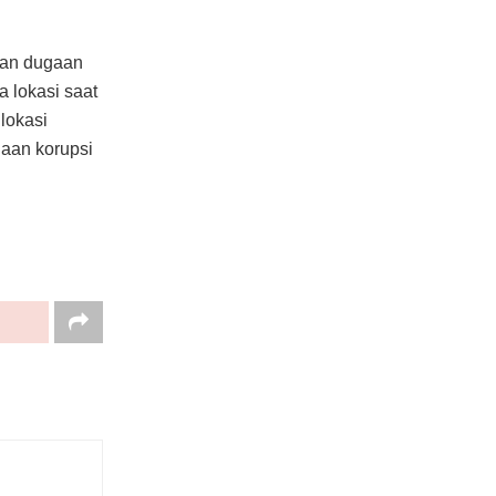
kan dugaan
a lokasi saat
lokasi
gaan korupsi