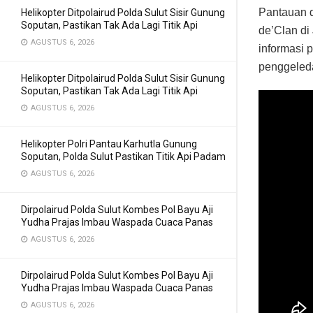
Pantauan d
Helikopter Ditpolairud Polda Sulut Sisir Gunung
Soputan, Pastikan Tak Ada Lagi Titik Api
de’Clan di
AGUSTUS 6, 2026
informasi 
penggeled
Helikopter Ditpolairud Polda Sulut Sisir Gunung
Soputan, Pastikan Tak Ada Lagi Titik Api
AGUSTUS 6, 2026
Helikopter Polri Pantau Karhutla Gunung
Soputan, Polda Sulut Pastikan Titik Api Padam
AGUSTUS 6, 2026
Dirpolairud Polda Sulut Kombes Pol Bayu Aji
Yudha Prajas Imbau Waspada Cuaca Panas
AGUSTUS 6, 2026
Dirpolairud Polda Sulut Kombes Pol Bayu Aji
Yudha Prajas Imbau Waspada Cuaca Panas
AGUSTUS 6, 2026