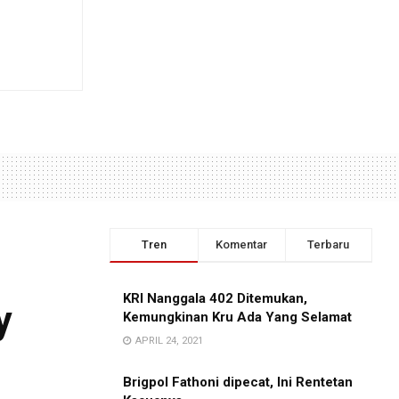
Tren
Komentar
Terbaru
KRI Nanggala 402 Ditemukan,
y
Kemungkinan Kru Ada Yang Selamat
APRIL 24, 2021
Brigpol Fathoni dipecat, Ini Rentetan