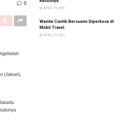
Kasusnya
0
APRIL 13, 2021
Wanita Cantik Bersuami Diperkosa di
Mobil Travel
APRIL 13, 2021
Digeledah
n (Jaksel),
Jakarta
 satunya