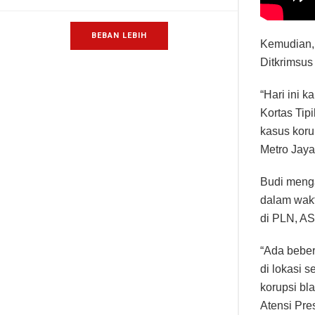
BEBAN LEBIH
Kemudian,
Ditkrimsus
“Hari ini 
Kortas Tip
kasus koru
Metro Jaya
Budi meng
dalam wak
di PLN, AS
“Ada beber
di lokasi 
korupsi bl
Atensi Pre