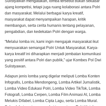
Sulistyawan mengatakan, lomba tersebut bukan sekadar
ajang kompetisi, tetapi juga ruang kolaborasi antara Polri
dan masyarakat. Melalui berbagai karya kreatif,
masyarakat dapat menyampaikan harapan, kritik
membangun, serta cerita humanis tentang pelayanan,
pengabdian, dan kedekatan Polri dengan warga.
“Melalui lomba ini, kami ingin mengajak masyarakat ikut
menyuarakan semangat Polri Untuk Masyarakat. Karya-
karya kreatif ini diharapkan menjadi jembatan komunikasi
yang positif antara Polri dan publik,” ujar Kombes Pol Dwi
Sulistyawan.
Adapun jenis lomba yang digelar meliputi Lomba Konten
Infografis, Lomba Mendongeng, Lomba Artikel Jurnalistik,
Lomba Video Edukasi Polri, Lomba Video TikTok, Lomba
Fotografi, Lomba Cerpen, Lomba Film Animasi AI, Lomba
Melukis Difabel, Lomba Cipta Lagu, serta Lomba Mural.