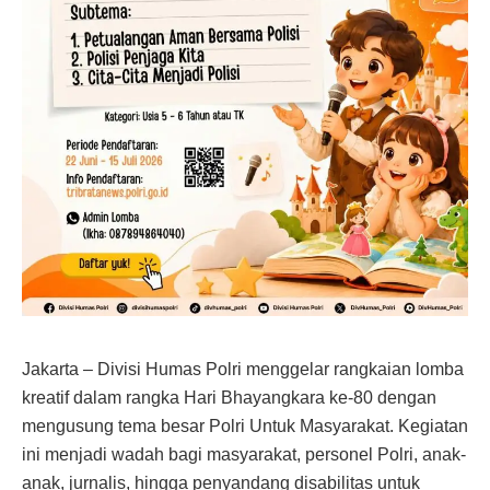
Jakarta – Divisi Humas Polri menggelar rangkaian lomba
kreatif dalam rangka Hari Bhayangkara ke-80 dengan
mengusung tema besar Polri Untuk Masyarakat. Kegiatan
ini menjadi wadah bagi masyarakat, personel Polri, anak-
anak, jurnalis, hingga penyandang disabilitas untuk