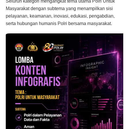
Seluruh kategori mengangkat tema utama Polri Untuk
Masyarakat dengan subtema yang menampilkan sisi
pelayanan, keamanan, inovasi, edukasi, pengabdian,
serta hubungan humanis Polri bersama masyarakat.