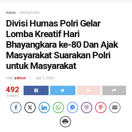
Home
Berita Polisi
Divisi Humas Polri Gelar
Lomba Kreatif Hari
Bhayangkara ke-80 Dan Ajak
Masyarakat Suarakan Polri
untuk Masyarakat
oleh
admin
Juli 7, 2026
492
SHARES