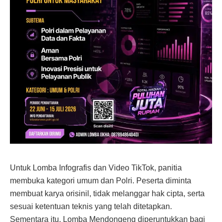
Untuk Lomba Infografis dan Video TikTok, panitia
membuka kategori umum dan Polri. Peserta diminta
membuat karya orisinil, tidak melanggar hak cipta, serta
sesuai ketentuan teknis yang telah ditetapkan.
Sementara itu, Lomba Mendongeng diperuntukkan bagi