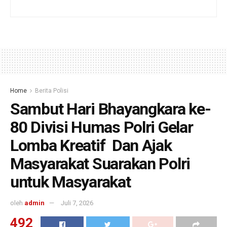
Home
Berita Polisi
Sambut Hari Bhayangkara ke-
80 Divisi Humas Polri Gelar
Lomba Kreatif Dan Ajak
Masyarakat Suarakan Polri
untuk Masyarakat
oleh
admin
Juli 7, 2026
492