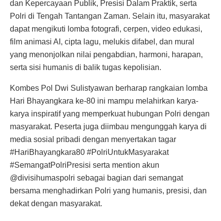
dan Kepercayaan Publik, Presisi Dalam Praktik, serta
Polri di Tengah Tantangan Zaman. Selain itu, masyarakat
dapat mengikuti lomba fotografi, cerpen, video edukasi,
film animasi AI, cipta lagu, melukis difabel, dan mural
yang menonjolkan nilai pengabdian, harmoni, harapan,
serta sisi humanis di balik tugas kepolisian.
Kombes Pol Dwi Sulistyawan berharap rangkaian lomba
Hari Bhayangkara ke-80 ini mampu melahirkan karya-
karya inspiratif yang memperkuat hubungan Polri dengan
masyarakat. Peserta juga diimbau mengunggah karya di
media sosial pribadi dengan menyertakan tagar
#HariBhayangkara80 #PolriUntukMasyarakat
#SemangatPolriPresisi serta mention akun
@divisihumaspolri sebagai bagian dari semangat
bersama menghadirkan Polri yang humanis, presisi, dan
dekat dengan masyarakat.