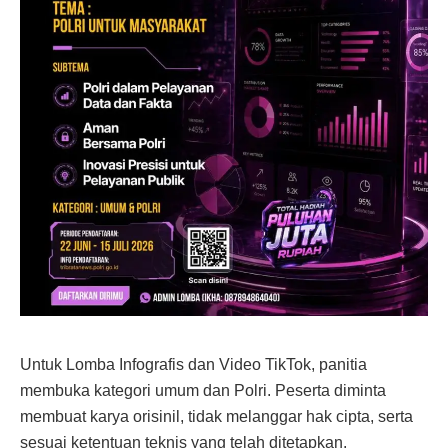
Untuk Lomba Infografis dan Video TikTok, panitia
membuka kategori umum dan Polri. Peserta diminta
membuat karya orisinil, tidak melanggar hak cipta, serta
sesuai ketentuan teknis yang telah ditetapkan.