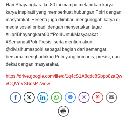
Hari Bhayangkara ke-80 ini mampu melahirkan karya-
karya inspiratif yang memperkuat hubungan Polri dengan
masyarakat. Peserta juga diimbau mengunggah karya di
media sosial pribadi dengan menyertakan tagar
#HariBhayangkara80 #PolriUntukMasyarakat
#SemangatPolriPresisi serta mention akun
@divisihumaspolri sebagai bagian dari semangat
bersama menghadirkan Polri yang humanis, presisi, dan
dekat dengan masyarakat.
https://drive.google.com/file/d/1q4cS1A8qdc8Sbpo8zaQw
vCQVnVSBqsP-/view