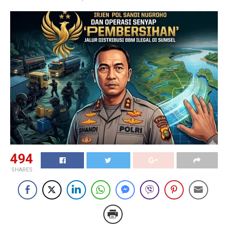
494
SHARES