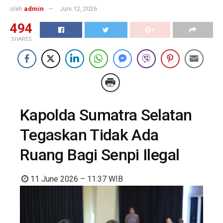
oleh
admin
Juni 12, 2026
494
SHARES
Kapolda Sumatra Selatan
Tegaskan Tidak Ada
Ruang Bagi Senpi Ilegal
11 June 2026 – 11:37
WIB