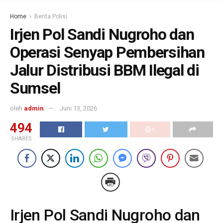
Home
Berita Polisi
Irjen Pol Sandi Nugroho dan
Operasi Senyap Pembersihan
Jalur Distribusi BBM Ilegal di
Sumsel
oleh
admin
Juni 13, 2026
494
SHARES
Irjen Pol Sandi Nugroho dan