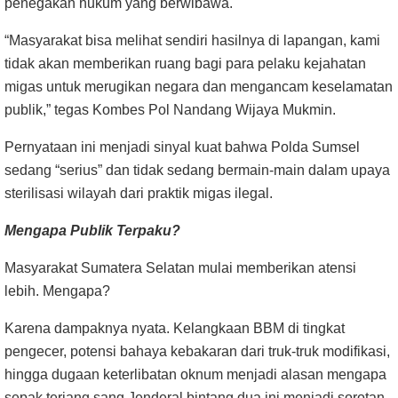
penegakan hukum yang berwibawa.
“Masyarakat bisa melihat sendiri hasilnya di lapangan, kami
tidak akan memberikan ruang bagi para pelaku kejahatan
migas untuk merugikan negara dan mengancam keselamatan
publik,” tegas Kombes Pol Nandang Wijaya Mukmin.
Pernyataan ini menjadi sinyal kuat bahwa Polda Sumsel
sedang “serius” dan tidak sedang bermain-main dalam upaya
sterilisasi wilayah dari praktik migas ilegal.
Mengapa Publik Terpaku?
Masyarakat Sumatera Selatan mulai memberikan atensi
lebih. Mengapa?
Karena dampaknya nyata. Kelangkaan BBM di tingkat
pengecer, potensi bahaya kebakaran dari truk-truk modifikasi,
hingga dugaan keterlibatan oknum menjadi alasan mengapa
sepak terjang sang Jenderal bintang dua ini menjadi sorotan