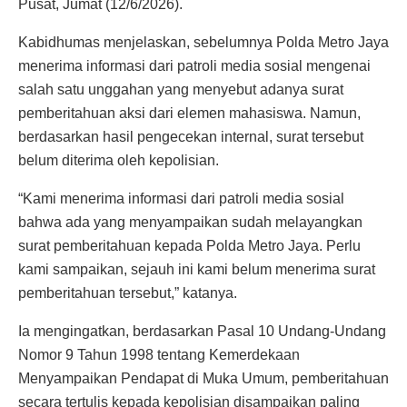
Pusat, Jumat (12/6/2026).
Kabidhumas menjelaskan, sebelumnya Polda Metro Jaya
menerima informasi dari patroli media sosial mengenai
salah satu unggahan yang menyebut adanya surat
pemberitahuan aksi dari elemen mahasiswa. Namun,
berdasarkan hasil pengecekan internal, surat tersebut
belum diterima oleh kepolisian.
“Kami menerima informasi dari patroli media sosial
bahwa ada yang menyampaikan sudah melayangkan
surat pemberitahuan kepada Polda Metro Jaya. Perlu
kami sampaikan, sejauh ini kami belum menerima surat
pemberitahuan tersebut,” katanya.
Ia mengingatkan, berdasarkan Pasal 10 Undang-Undang
Nomor 9 Tahun 1998 tentang Kemerdekaan
Menyampaikan Pendapat di Muka Umum, pemberitahuan
secara tertulis kepada kepolisian disampaikan paling