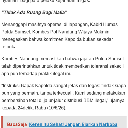
nyaman” bagi para pelaku kejahatan migas.
“Tidak Ada Ruang Bagi Mafia”
Menanggapi masifnya operasi di lapangan, Kabid Humas
Polda Sumsel, Kombes Pol Nandang Wijaya Mukmin,
menegaskan bahwa komitmen Kapolda bukan sekadar
retorika.
Kombes Nandang memastikan bahwa jajaran Polda Sumsel
telah diperintahkan untuk tidak memberikan toleransi sekecil
apa pun terhadap praktik ilegal ini.
“Instruksi Bapak Kapolda sangat jelas dan tegas: tindak siapa
pun yang bermain, tanpa terkecuali. Kami sedang melakukan
pembersihan total di jalur-jalur distribusi BBM ilegal,” ujarnya
kepada 24detik, Rabu (10/6/26).
BacaSaja
Keren Itu Sehat! Jangan Biarkan Narkoba