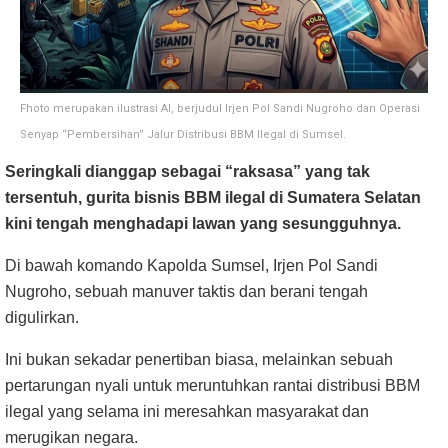
Fhoto merupakan ilustrasi AI, berjudul Irjen Pol Sandi Nugroho dan Operasi
Senyap “Pembersihan” Jalur Distribusi BBM Ilegal di Sumsel.
Seringkali dianggap sebagai “raksasa” yang tak
tersentuh, gurita bisnis BBM ilegal di Sumatera Selatan
kini tengah menghadapi lawan yang sesungguhnya.
Di bawah komando Kapolda Sumsel, Irjen Pol Sandi
Nugroho, sebuah manuver taktis dan berani tengah
digulirkan.
Ini bukan sekadar penertiban biasa, melainkan sebuah
pertarungan nyali untuk meruntuhkan rantai distribusi BBM
ilegal yang selama ini meresahkan masyarakat dan
merugikan negara.