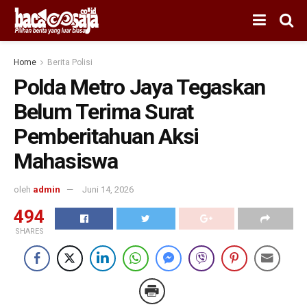
Home
Berita Polisi
Polda Metro Jaya Tegaskan
Belum Terima Surat
Pemberitahuan Aksi
Mahasiswa
oleh
admin
Juni 14, 2026
494
SHARES