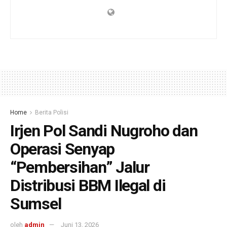
Home
Berita Polisi
Irjen Pol Sandi Nugroho dan
Operasi Senyap
“Pembersihan” Jalur
Distribusi BBM Ilegal di
Sumsel
oleh
admin
Juni 13, 2026