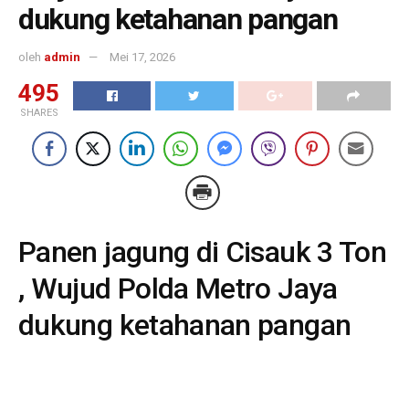
dukung ketahanan pangan
oleh
admin
Mei 17, 2026
495
SHARES
Panen jagung di Cisauk 3 Ton
, Wujud Polda Metro Jaya
dukung ketahanan pangan