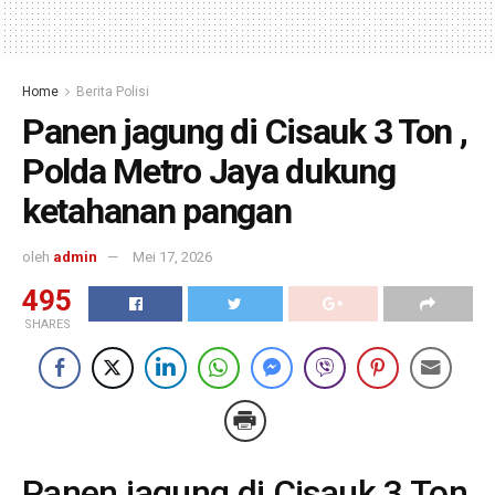
Home
Berita Polisi
Panen jagung di Cisauk 3 Ton ,
Polda Metro Jaya dukung
ketahanan pangan
oleh
admin
Mei 17, 2026
495
SHARES
Panen jagung di Cisauk 3 Ton