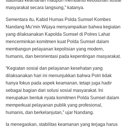
stabilitas keamanan maupun membantu kebutuhan sosial
masyarakat secara langsung,” katanya.
Sementara itu, Kabid Humas Polda Sumsel Kombes
Nandang Mu’min Wijaya menyampaikan bahwa kegiatan
yang dilaksanakan Kapolda Sumsel di Polres Lahat
mencerminkan komitmen kuat Polda Sumsel dalam
membangun pelayanan kepolisian yang modern,
humanis, dan berorientasi pada kepentingan masyarakat.
“Kegiatan sosial dan pelayanan kesehatan yang
dilaksanakan hari ini menunjukkan bahwa Polri tidak
hanya fokus pada aspek keamanan, tetapi juga hadir
sebagai bagian dari solusi sosial masyarakat. Ini
merupakan bentuk nyata komitmen Polda Sumsel dalam
memperkuat pelayanan publik yang profesional,
humanis, dan berkelanjutan,” ujar Nandang.
Ia menegaskan, stabilitas keamanan yang terjaga harus