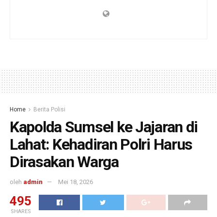
Home
Berita Polisi
Kapolda Sumsel ke Jajaran di
Lahat: Kehadiran Polri Harus
Dirasakan Warga
oleh
admin
Mei 18, 2026
495
SHARES