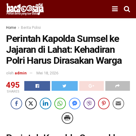
Home
Berita Polisi
Perintah Kapolda Sumsel ke
Jajaran di Lahat: Kehadiran
Polri Harus Dirasakan Warga
oleh
admin
Mei 18, 2026
495
SHARES