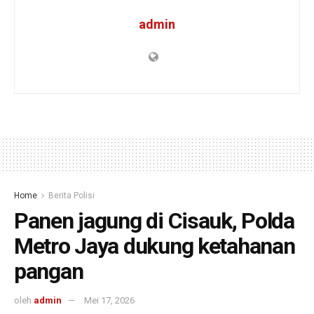
admin
Home
Berita Polisi
Panen jagung di Cisauk, Polda
Metro Jaya dukung ketahanan
pangan
oleh
admin
Mei 17, 2026