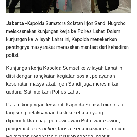
Jakarta
-Kapolda Sumatera Selatan Irjen Sandi Nugroho
melaksanakan kunjungan kerja ke Polres Lahat. Dalam
kunjungan ke wilayah Lahat ini, Kapolda menekankan
pentingnya masyarakat merasakan manfaat dari kehadiran
polisi.
Kunjungan kerja Kapolda Sumsel ke wilayah Lahat ini
diisi dengan rangkaian kegiatan sosial, pelayanan
kesehatan masyarakat. Irjen Sandi juga meresmikan
gedung Sat Intelkam Polres Lahat.
Dalam kunjungan tersebut, Kapolda Sumsel meninjau
langsung pelaksanaan bakti kesehatan yang
diperuntukkan bagi purnawirawan Polri, warakawuri,
pengemudi ojek
online,
lansia, serta masyarakat umum.
Pelayanan kesehatan dilakukan sebagai bentuk