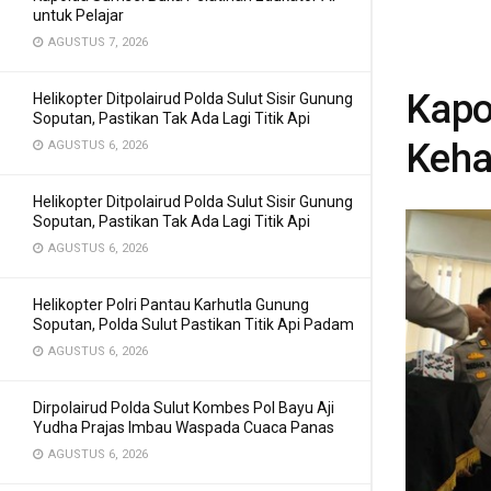
untuk Pelajar
AGUSTUS 7, 2026
Kapo
Helikopter Ditpolairud Polda Sulut Sisir Gunung
Soputan, Pastikan Tak Ada Lagi Titik Api
Keha
AGUSTUS 6, 2026
Helikopter Ditpolairud Polda Sulut Sisir Gunung
Soputan, Pastikan Tak Ada Lagi Titik Api
AGUSTUS 6, 2026
Helikopter Polri Pantau Karhutla Gunung
Soputan, Polda Sulut Pastikan Titik Api Padam
AGUSTUS 6, 2026
Dirpolairud Polda Sulut Kombes Pol Bayu Aji
Yudha Prajas Imbau Waspada Cuaca Panas
AGUSTUS 6, 2026