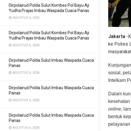
Dirpolairud Polda Sulut Kombes Pol Bayu Aji
Yudha Prajas Imbau Waspada Cuaca Panas
AGUSTUS 6, 2026
Dirpolairud Polda Sulut Kombes Pol Bayu Aji
Jakarta
-K
Yudha Prajas Imbau Waspada Cuaca Panas
ke Polres 
AGUSTUS 6, 2026
masyarakat
Dirpolairud Polda Sulut Imbau Waspada Cuaca
Kunjungan 
Panas
sosial, pe
AGUSTUS 6, 2026
Intelkam P
Dirpolairud Polda Sulut Imbau Waspada Cuaca
Panas
Dalam kunj
AGUSTUS 6, 2026
kesehatan 
online,
lan
Dirpolairud Polda Sulut Imbau Waspada Cuaca
bentuk kep
Panas
pelayanan s
AGUSTUS 6, 2026