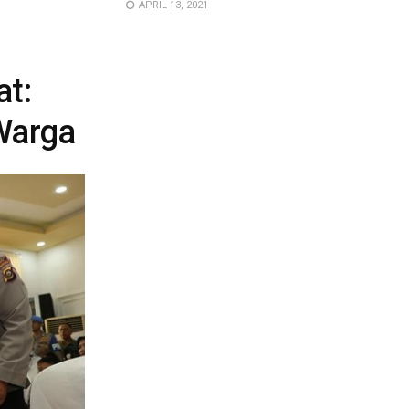
APRIL 13, 2021
at:
 Warga