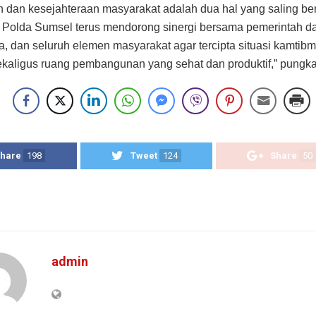
dan kesejahteraan masyarakat adalah dua hal yang saling ber
, Polda Sumsel terus mendorong sinergi bersama pemerintah d
, dan seluruh elemen masyarakat agar tercipta situasi kamtib
ekaligus ruang pembangunan yang sehat dan produktif,” pungk
hare
198
Tweet
124
Share
50
admin