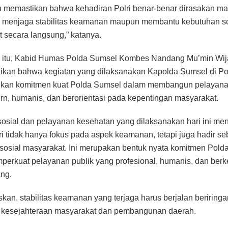
n memastikan bahwa kehadiran Polri benar-benar dirasakan ma
m menjaga stabilitas keamanan maupun membantu kebutuhan so
 secara langsung,” katanya.
 itu, Kabid Humas Polda Sumsel Kombes Nandang Mu’min Wij
kan bahwa kegiatan yang dilaksanakan Kapolda Sumsel di Po
kan komitmen kuat Polda Sumsel dalam membangun pelayanan
n, humanis, dan berorientasi pada kepentingan masyarakat.
sosial dan pelayanan kesehatan yang dilaksanakan hari ini me
i tidak hanya fokus pada aspek keamanan, tetapi juga hadir s
i sosial masyarakat. Ini merupakan bentuk nyata komitmen Pol
erkuat pelayanan publik yang profesional, humanis, dan berke
ng.
kan, stabilitas keamanan yang terjaga harus berjalan beriring
 kesejahteraan masyarakat dan pembangunan daerah.