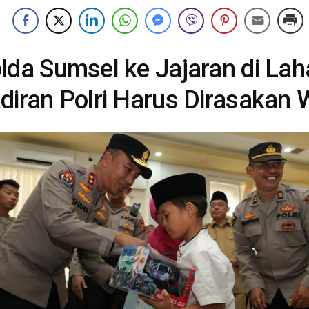
lda Sumsel ke Jajaran di Lah
diran Polri Harus Dirasakan