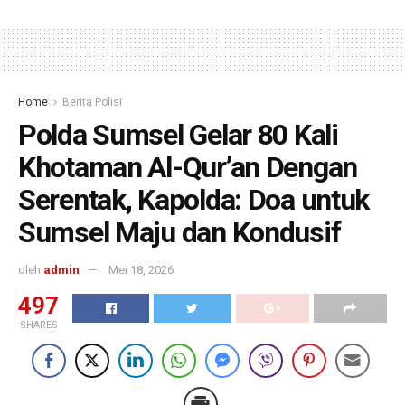
Home
Berita Polisi
Polda Sumsel Gelar 80 Kali
Khotaman Al-Qur’an Dengan
Serentak, Kapolda: Doa untuk
Sumsel Maju dan Kondusif
oleh
admin
Mei 18, 2026
497
SHARES