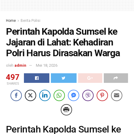
Home
Berita Polisi
Perintah Kapolda Sumsel ke
Jajaran di Lahat: Kehadiran
Polri Harus Dirasakan Warga
oleh
admin
Mei 18, 2026
497
SHARES
Perintah Kapolda Sumsel ke