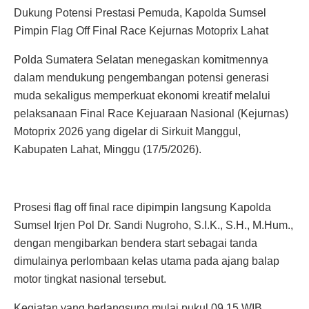
Dukung Potensi Prestasi Pemuda, Kapolda Sumsel
Pimpin Flag Off Final Race Kejurnas Motoprix Lahat
Polda Sumatera Selatan menegaskan komitmennya
dalam mendukung pengembangan potensi generasi
muda sekaligus memperkuat ekonomi kreatif melalui
pelaksanaan Final Race Kejuaraan Nasional (Kejurnas)
Motoprix 2026 yang digelar di Sirkuit Manggul,
Kabupaten Lahat, Minggu (17/5/2026).
Prosesi flag off final race dipimpin langsung Kapolda
Sumsel Irjen Pol Dr. Sandi Nugroho, S.I.K., S.H., M.Hum.,
dengan mengibarkan bendera start sebagai tanda
dimulainya perlombaan kelas utama pada ajang balap
motor tingkat nasional tersebut.
Kegiatan yang berlangsung mulai pukul 09.15 WIB