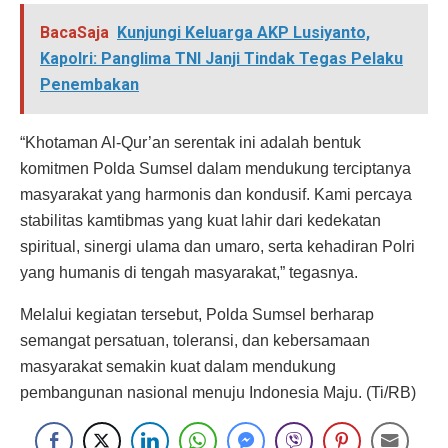
BacaSaja
Kunjungi Keluarga AKP Lusiyanto,
Kapolri: Panglima TNI Janji Tindak Tegas Pelaku
Penembakan
“Khotaman Al-Qur’an serentak ini adalah bentuk
komitmen Polda Sumsel dalam mendukung terciptanya
masyarakat yang harmonis dan kondusif. Kami percaya
stabilitas kamtibmas yang kuat lahir dari kedekatan
spiritual, sinergi ulama dan umaro, serta kehadiran Polri
yang humanis di tengah masyarakat,” tegasnya.
Melalui kegiatan tersebut, Polda Sumsel berharap
semangat persatuan, toleransi, dan kebersamaan
masyarakat semakin kuat dalam mendukung
pembangunan nasional menuju Indonesia Maju. (Ti/RB)