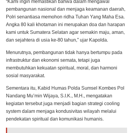
“Kami ingin memastikan bahwa dalam mengawal
pembangunan nasional dan menjaga keamanan daerah,
Polri senantiasa memohon ridha Tuhan Yang Maha Esa.
Angka 80 kali khotaman ini merupakan doa dan harapan
kami untuk Sumatera Selatan agar semakin maju, aman,
dan sejahtera di usia ke-80 tahun,” ujar Kapolda.
Menurutnya, pembangunan tidak hanya bertumpu pada
infrastruktur dan ekonomi semata, tetapi juga
membutuhkan kekuatan spiritual, moral, dan harmoni
sosial masyarakat.
Sementara itu, Kabid Humas Polda Sumsel Kombes Pol
Nandang Mu’min Wijaya, S.I.K., M.H., mengatakan
kegiatan tersebut juga menjadi bagian strategi cooling
system dalam menjaga kondusivitas wilayah melalui
pendekatan spiritual dan komunikasi humanis.