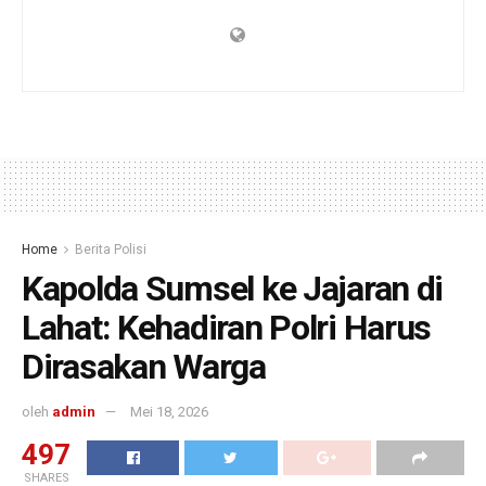
Home
Berita Polisi
Kapolda Sumsel ke Jajaran di
Lahat: Kehadiran Polri Harus
Dirasakan Warga
oleh
admin
Mei 18, 2026
497
SHARES