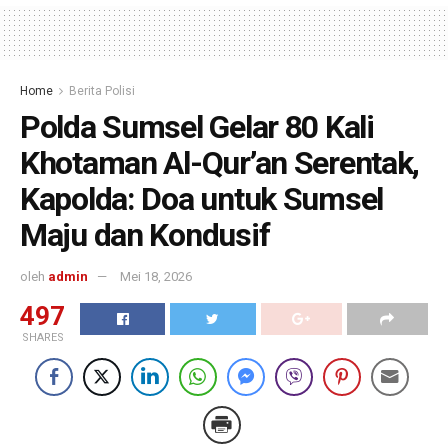
Home
Berita Polisi
Polda Sumsel Gelar 80 Kali
Khotaman Al-Qur’an Serentak,
Kapolda: Doa untuk Sumsel
Maju dan Kondusif
oleh
admin
Mei 18, 2026
497
SHARES