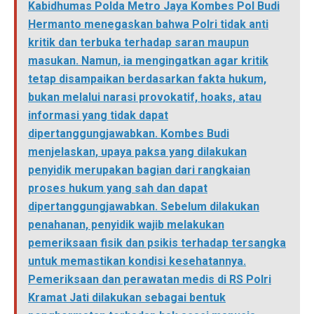
Kabidhumas Polda Metro Jaya Kombes Pol Budi
Hermanto menegaskan bahwa Polri tidak anti
kritik dan terbuka terhadap saran maupun
masukan. Namun, ia mengingatkan agar kritik
tetap disampaikan berdasarkan fakta hukum,
bukan melalui narasi provokatif, hoaks, atau
informasi yang tidak dapat
dipertanggungjawabkan. Kombes Budi
menjelaskan, upaya paksa yang dilakukan
penyidik merupakan bagian dari rangkaian
proses hukum yang sah dan dapat
dipertanggungjawabkan. Sebelum dilakukan
penahanan, penyidik wajib melakukan
pemeriksaan fisik dan psikis terhadap tersangka
untuk memastikan kondisi kesehatannya.
Pemeriksaan dan perawatan medis di RS Polri
Kramat Jati dilakukan sebagai bentuk