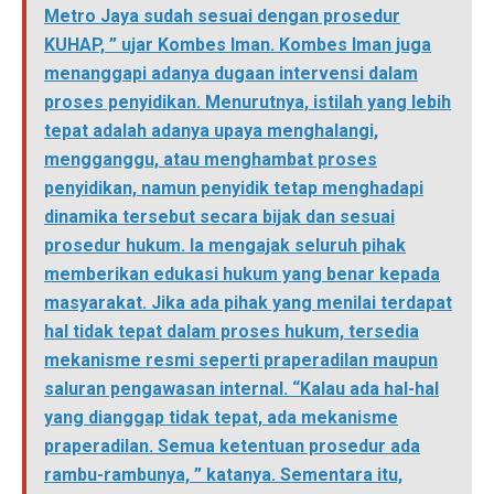
Metro Jaya sudah sesuai dengan prosedur
KUHAP, ” ujar Kombes Iman. Kombes Iman juga
menanggapi adanya dugaan intervensi dalam
proses penyidikan. Menurutnya, istilah yang lebih
tepat adalah adanya upaya menghalangi,
mengganggu, atau menghambat proses
penyidikan, namun penyidik tetap menghadapi
dinamika tersebut secara bijak dan sesuai
prosedur hukum. Ia mengajak seluruh pihak
memberikan edukasi hukum yang benar kepada
masyarakat. Jika ada pihak yang menilai terdapat
hal tidak tepat dalam proses hukum, tersedia
mekanisme resmi seperti praperadilan maupun
saluran pengawasan internal. “Kalau ada hal-hal
yang dianggap tidak tepat, ada mekanisme
praperadilan. Semua ketentuan prosedur ada
rambu-rambunya, ” katanya. Sementara itu,