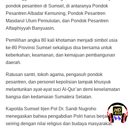
pondok pesantren di Sumsel, di antaranya Pondok
Pesantren Albadar Kemuning, Pondok Pesantren
Masdarul Ulum Pemulutan, dan Pondok Pesantren
Alfaqihiyyah Banyuasin.
Pemilihan angka 80 kali khotaman menjadi simbol usia
ke-80 Provinsi Sumsel sekaligus doa bersama untuk
keberkahan, keamanan, dan kemajuan pembangunan
daerah.
Ratusan santri, tokoh agama, pengasuh pondok
pesantren, dan personel kepolisian tampak khusyuk
melantunkan ayat-ayat suci Al-Qur’an demi keselamatan
bangsa dan kedamaian Sumatera Selatan.
Kapolda Sumsel Irjen Pol Dr. Sandi Nugroho
menegaskan bahwa pengabdian Polri harus berjalan
seiring dengan nilai religius dan budaya masyarakat.