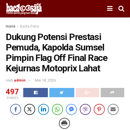
Home
Berita Polisi
Dukung Potensi Prestasi
Pemuda, Kapolda Sumsel
Pimpin Flag Off Final Race
Kejurnas Motoprix Lahat
oleh
admin
Mei 18, 2026
497
SHARES