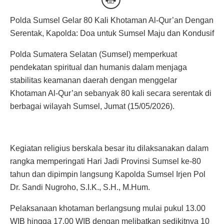
Polda Sumsel Gelar 80 Kali Khotaman Al-Qur’an Dengan
Serentak, Kapolda: Doa untuk Sumsel Maju dan Kondusif
Polda Sumatera Selatan (Sumsel) memperkuat
pendekatan spiritual dan humanis dalam menjaga
stabilitas keamanan daerah dengan menggelar
Khotaman Al-Qur’an sebanyak 80 kali secara serentak di
berbagai wilayah Sumsel, Jumat (15/05/2026).
Kegiatan religius berskala besar itu dilaksanakan dalam
rangka memperingati Hari Jadi Provinsi Sumsel ke-80
tahun dan dipimpin langsung Kapolda Sumsel Irjen Pol
Dr. Sandi Nugroho, S.I.K., S.H., M.Hum.
Pelaksanaan khotaman berlangsung mulai pukul 13.00
WIB hingga 17.00 WIB dengan melibatkan sedikitnya 10