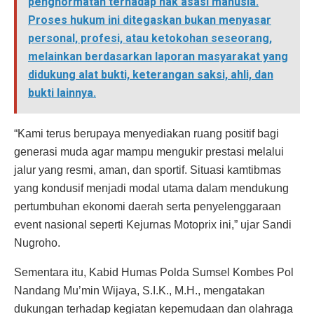
penghormatan terhadap hak asasi manusia.
Proses hukum ini ditegaskan bukan menyasar
personal, profesi, atau ketokohan seseorang,
melainkan berdasarkan laporan masyarakat yang
didukung alat bukti, keterangan saksi, ahli, dan
bukti lainnya.
“Kami terus berupaya menyediakan ruang positif bagi
generasi muda agar mampu mengukir prestasi melalui
jalur yang resmi, aman, dan sportif. Situasi kamtibmas
yang kondusif menjadi modal utama dalam mendukung
pertumbuhan ekonomi daerah serta penyelenggaraan
event nasional seperti Kejurnas Motoprix ini,” ujar Sandi
Nugroho.
Sementara itu, Kabid Humas Polda Sumsel Kombes Pol
Nandang Mu’min Wijaya, S.I.K., M.H., mengatakan
dukungan terhadap kegiatan kepemudaan dan olahraga