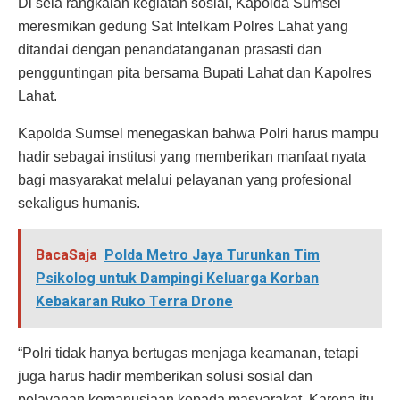
Di sela rangkaian kegiatan sosial, Kapolda Sumsel
meresmikan gedung Sat Intelkam Polres Lahat yang
ditandai dengan penandatanganan prasasti dan
pengguntingan pita bersama Bupati Lahat dan Kapolres
Lahat.
Kapolda Sumsel menegaskan bahwa Polri harus mampu
hadir sebagai institusi yang memberikan manfaat nyata
bagi masyarakat melalui pelayanan yang profesional
sekaligus humanis.
BacaSaja
Polda Metro Jaya Turunkan Tim
Psikolog untuk Dampingi Keluarga Korban
Kebakaran Ruko Terra Drone
“Polri tidak hanya bertugas menjaga keamanan, tetapi
juga harus hadir memberikan solusi sosial dan
pelayanan kemanusiaan kepada masyarakat. Karena itu,