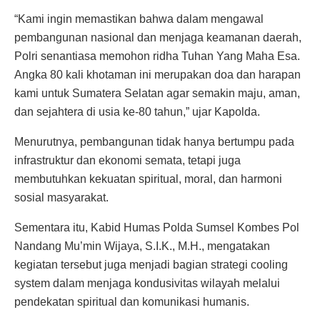
“Kami ingin memastikan bahwa dalam mengawal
pembangunan nasional dan menjaga keamanan daerah,
Polri senantiasa memohon ridha Tuhan Yang Maha Esa.
Angka 80 kali khotaman ini merupakan doa dan harapan
kami untuk Sumatera Selatan agar semakin maju, aman,
dan sejahtera di usia ke-80 tahun,” ujar Kapolda.
Menurutnya, pembangunan tidak hanya bertumpu pada
infrastruktur dan ekonomi semata, tetapi juga
membutuhkan kekuatan spiritual, moral, dan harmoni
sosial masyarakat.
Sementara itu, Kabid Humas Polda Sumsel Kombes Pol
Nandang Mu’min Wijaya, S.I.K., M.H., mengatakan
kegiatan tersebut juga menjadi bagian strategi cooling
system dalam menjaga kondusivitas wilayah melalui
pendekatan spiritual dan komunikasi humanis.