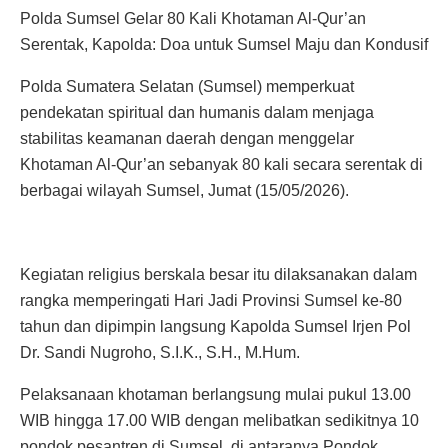
Polda Sumsel Gelar 80 Kali Khotaman Al-Qur’an
Serentak, Kapolda: Doa untuk Sumsel Maju dan Kondusif
Polda Sumatera Selatan (Sumsel) memperkuat
pendekatan spiritual dan humanis dalam menjaga
stabilitas keamanan daerah dengan menggelar
Khotaman Al-Qur’an sebanyak 80 kali secara serentak di
berbagai wilayah Sumsel, Jumat (15/05/2026).
Kegiatan religius berskala besar itu dilaksanakan dalam
rangka memperingati Hari Jadi Provinsi Sumsel ke-80
tahun dan dipimpin langsung Kapolda Sumsel Irjen Pol
Dr. Sandi Nugroho, S.I.K., S.H., M.Hum.
Pelaksanaan khotaman berlangsung mulai pukul 13.00
WIB hingga 17.00 WIB dengan melibatkan sedikitnya 10
pondok pesantren di Sumsel, di antaranya Pondok