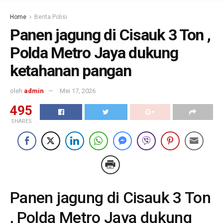
Home
Berita Polisi
Panen jagung di Cisauk 3 Ton ,
Polda Metro Jaya dukung
ketahanan pangan
oleh
admin
Mei 17, 2026
495
SHARES
Panen jagung di Cisauk 3 Ton
, Polda Metro Jaya dukung