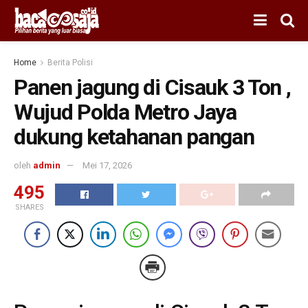
Home
Berita Polisi
Panen jagung di Cisauk 3 Ton ,
Wujud Polda Metro Jaya
dukung ketahanan pangan
oleh
admin
Mei 17, 2026
495
SHARES