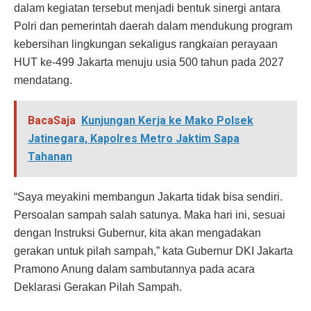
dalam kegiatan tersebut menjadi bentuk sinergi antara
Polri dan pemerintah daerah dalam mendukung program
kebersihan lingkungan sekaligus rangkaian perayaan
HUT ke-499 Jakarta menuju usia 500 tahun pada 2027
mendatang.
BacaSaja
Kunjungan Kerja ke Mako Polsek
Jatinegara, Kapolres Metro Jaktim Sapa
Tahanan
“Saya meyakini membangun Jakarta tidak bisa sendiri.
Persoalan sampah salah satunya. Maka hari ini, sesuai
dengan Instruksi Gubernur, kita akan mengadakan
gerakan untuk pilah sampah,” kata Gubernur DKI Jakarta
Pramono Anung dalam sambutannya pada acara
Deklarasi Gerakan Pilah Sampah.