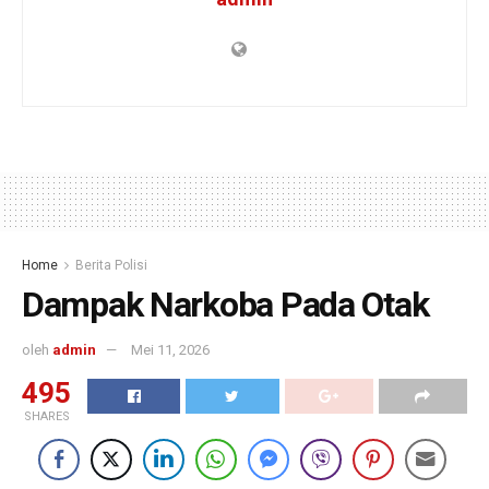
Home
Berita Polisi
Dampak Narkoba Pada Otak
oleh
admin
Mei 11, 2026
495
SHARES