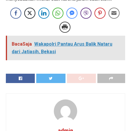
BacaSaja
Wakapolri Pantau Arus Balik Nataru
dari Jatiasih, Bekasi
admin