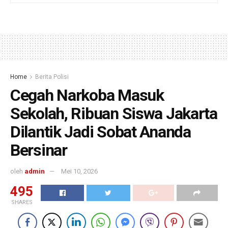
Home
Berita Polisi
Cegah Narkoba Masuk
Sekolah, Ribuan Siswa Jakarta
Dilantik Jadi Sobat Ananda
Bersinar
oleh
admin
Mei 10, 2026
495
SHARES