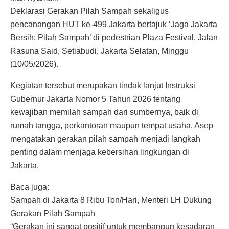
Deklarasi Gerakan Pilah Sampah sekaligus
pencanangan HUT ke-499 Jakarta bertajuk ‘Jaga Jakarta
Bersih; Pilah Sampah’ di pedestrian Plaza Festival, Jalan
Rasuna Said, Setiabudi, Jakarta Selatan, Minggu
(10/05/2026).
Kegiatan tersebut merupakan tindak lanjut Instruksi
Gubernur Jakarta Nomor 5 Tahun 2026 tentang
kewajiban memilah sampah dari sumbernya, baik di
rumah tangga, perkantoran maupun tempat usaha. Asep
mengatakan gerakan pilah sampah menjadi langkah
penting dalam menjaga kebersihan lingkungan di
Jakarta.
Baca juga:
Sampah di Jakarta 8 Ribu Ton/Hari, Menteri LH Dukung
Gerakan Pilah Sampah
“Gerakan ini sangat positif untuk membangun kesadaran