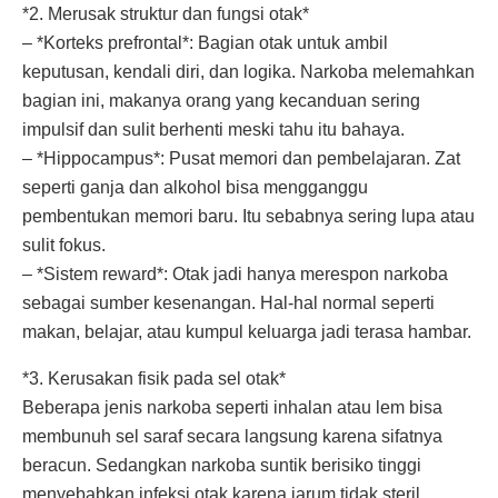
*2. Merusak struktur dan fungsi otak*
– *Korteks prefrontal*: Bagian otak untuk ambil
keputusan, kendali diri, dan logika. Narkoba melemahkan
bagian ini, makanya orang yang kecanduan sering
impulsif dan sulit berhenti meski tahu itu bahaya.
– *Hippocampus*: Pusat memori dan pembelajaran. Zat
seperti ganja dan alkohol bisa mengganggu
pembentukan memori baru. Itu sebabnya sering lupa atau
sulit fokus.
– *Sistem reward*: Otak jadi hanya merespon narkoba
sebagai sumber kesenangan. Hal-hal normal seperti
makan, belajar, atau kumpul keluarga jadi terasa hambar.
*3. Kerusakan fisik pada sel otak*
Beberapa jenis narkoba seperti inhalan atau lem bisa
membunuh sel saraf secara langsung karena sifatnya
beracun. Sedangkan narkoba suntik berisiko tinggi
menyebabkan infeksi otak karena jarum tidak steril.