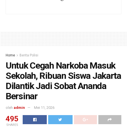
Home
Berita Polisi
Untuk Cegah Narkoba Masuk
Sekolah, Ribuan Siswa Jakarta
Dilantik Jadi Sobat Ananda
Bersinar
oleh
admin
Mei 11, 2026
495
SHARES