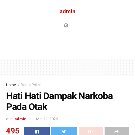
admin
Home
Berita Polisi
Hati Hati Dampak Narkoba
Pada Otak
oleh
admin
Mei 11, 2026
495