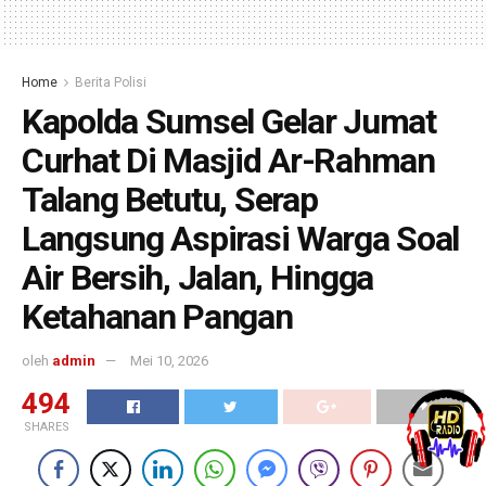
Home
Berita Polisi
Kapolda Sumsel Gelar Jumat
Curhat Di Masjid Ar-Rahman
Talang Betutu, Serap
Langsung Aspirasi Warga Soal
Air Bersih, Jalan, Hingga
Ketahanan Pangan
oleh
admin
Mei 10, 2026
494
SHARES