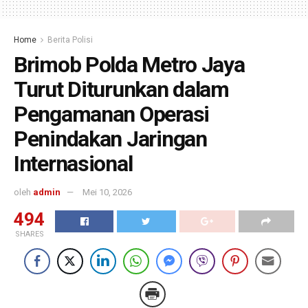
Home
Berita Polisi
Brimob Polda Metro Jaya
Turut Diturunkan dalam
Pengamanan Operasi
Penindakan Jaringan
Internasional
oleh
admin
Mei 10, 2026
494
SHARES