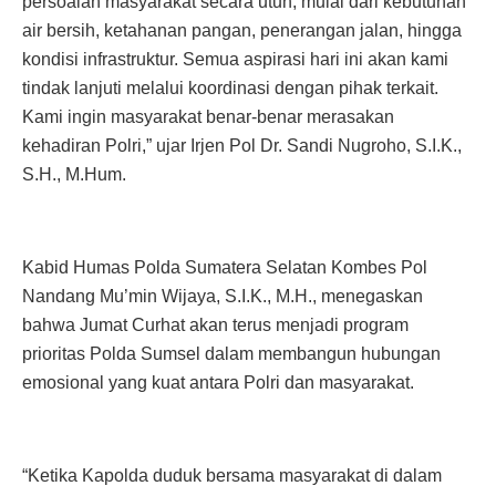
persoalan masyarakat secara utuh, mulai dari kebutuhan
air bersih, ketahanan pangan, penerangan jalan, hingga
kondisi infrastruktur. Semua aspirasi hari ini akan kami
tindak lanjuti melalui koordinasi dengan pihak terkait.
Kami ingin masyarakat benar-benar merasakan
kehadiran Polri,” ujar Irjen Pol Dr. Sandi Nugroho, S.I.K.,
S.H., M.Hum.
Kabid Humas Polda Sumatera Selatan Kombes Pol
Nandang Mu’min Wijaya, S.I.K., M.H., menegaskan
bahwa Jumat Curhat akan terus menjadi program
prioritas Polda Sumsel dalam membangun hubungan
emosional yang kuat antara Polri dan masyarakat.
“Ketika Kapolda duduk bersama masyarakat di dalam