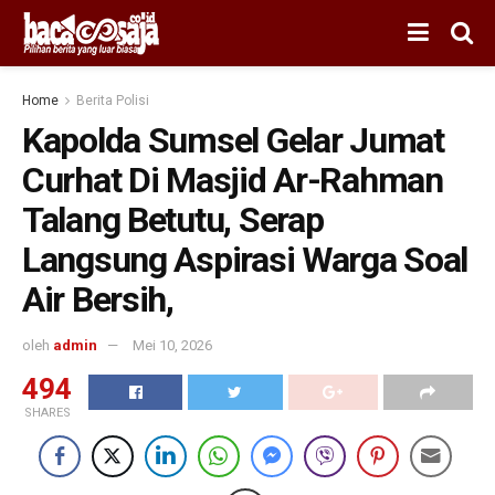
Home
Berita Polisi
Kapolda Sumsel Gelar Jumat
Curhat Di Masjid Ar-Rahman
Talang Betutu, Serap
Langsung Aspirasi Warga Soal
Air Bersih,
oleh
admin
Mei 10, 2026
494
SHARES