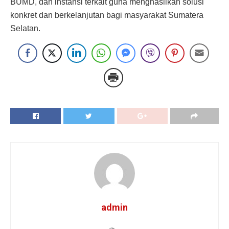
BUMD, dan instansi terkait guna menghasilkan solusi
konkret dan berkelanjutan bagi masyarakat Sumatera
Selatan.
admin