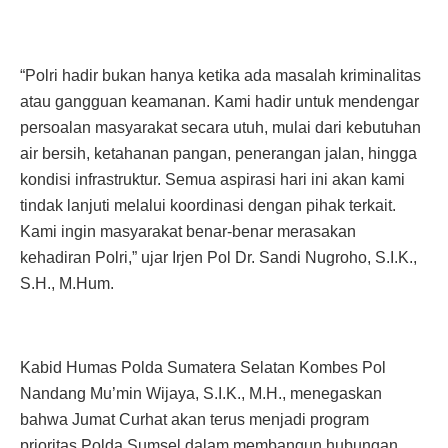
“Polri hadir bukan hanya ketika ada masalah kriminalitas
atau gangguan keamanan. Kami hadir untuk mendengar
persoalan masyarakat secara utuh, mulai dari kebutuhan
air bersih, ketahanan pangan, penerangan jalan, hingga
kondisi infrastruktur. Semua aspirasi hari ini akan kami
tindak lanjuti melalui koordinasi dengan pihak terkait.
Kami ingin masyarakat benar-benar merasakan
kehadiran Polri,” ujar Irjen Pol Dr. Sandi Nugroho, S.I.K.,
S.H., M.Hum.
Kabid Humas Polda Sumatera Selatan Kombes Pol
Nandang Mu’min Wijaya, S.I.K., M.H., menegaskan
bahwa Jumat Curhat akan terus menjadi program
prioritas Polda Sumsel dalam membangun hubungan