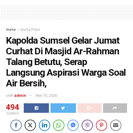
Home
Berita Polisi
Kapolda Sumsel Gelar Jumat
Curhat Di Masjid Ar-Rahman
Talang Betutu, Serap
Langsung Aspirasi Warga Soal
Air Bersih,
oleh
admin
Mei 10, 2026
494
SHARES