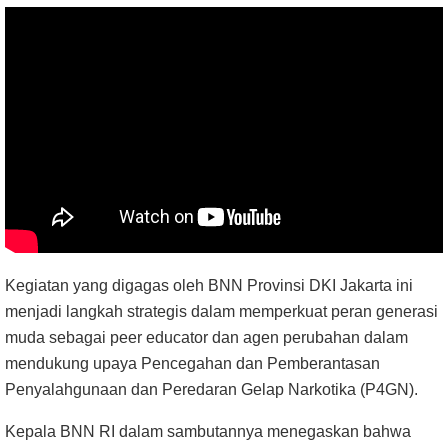
Kegiatan yang digagas oleh BNN Provinsi DKI Jakarta ini
menjadi langkah strategis dalam memperkuat peran generasi
muda sebagai peer educator dan agen perubahan dalam
mendukung upaya Pencegahan dan Pemberantasan
Penyalahgunaan dan Peredaran Gelap Narkotika (P4GN).
Kepala BNN RI dalam sambutannya menegaskan bahwa