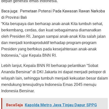
depan generasi emas Indonesia.
Baca juga:
Pemetaan Potensi Pada Kawasan Rawan Narkoba
di Provinsi Bali
“Kita berupaya dan berharap anak-anak Kita tumbuh sehat,
berkembang, cerdas, dan kuat sebagaimana diamanatkan
oleh Presiden RI. Jangan sampai anak-anak Kita salah jalan
dan menjadi kontraproduktif terhadap program-program
Presiden yang berfokus pada kesejahteraan anak-anak
Indonesia,” ujar Kepala BNN RI.
Lebih lanjut, Kepala BNN RI berharap pelantikan “Sobat
Ananda Bersinar” di DKI Jakarta ini dapat menjadi pelopor di
wilayah lain, sehingga tumbuh menjadi kekuatan besar dalam
mendukung terwujudnya Indonesia Emas 2045 menuju
Indonesia Bersinar.
BacaSaja
Kapolda Metro Jaya Tinjau Dapur SPPG