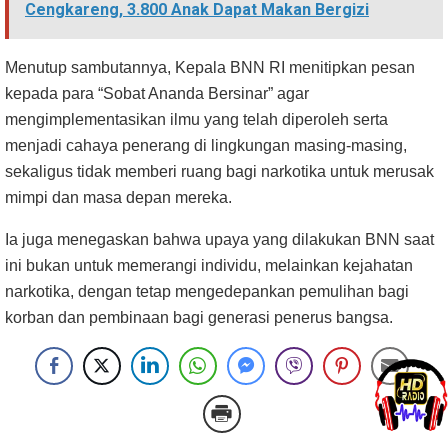
Cengkareng, 3.800 Anak Dapat Makan Bergizi
Menutup sambutannya, Kepala BNN RI menitipkan pesan
kepada para “Sobat Ananda Bersinar” agar
mengimplementasikan ilmu yang telah diperoleh serta
menjadi cahaya penerang di lingkungan masing-masing,
sekaligus tidak memberi ruang bagi narkotika untuk merusak
mimpi dan masa depan mereka.
Ia juga menegaskan bahwa upaya yang dilakukan BNN saat
ini bukan untuk memerangi individu, melainkan kejahatan
narkotika, dengan tetap mengedepankan pemulihan bagi
korban dan pembinaan bagi generasi penerus bangsa.