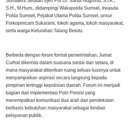
Sumatera Selatan Irjen Pol Dr. Sandi Nugroho, S.I.K.,
S.H., M.Hum., didampingi Wakapolda Sumsel, Irwasda
Polda Sumsel, Pejabat Utama Polda Sumsel, unsur
Forkopimcam Sukarami, tokoh agama, tokoh masyarakat,
serta warga Kelurahan Talang Betutu.
Berbeda dengan forum formal pemerintahan, Jumat
Curhat dikemas dalam suasana santai dan setara, di
mana masyarakat diberikan ruang seluas-luasnya untuk
menyampaikan aspirasi secara langsung kepada
pimpinan tertinggi kepolisian daerah. Forum ini menjadi
bagian dari implementasi Polri Presisi yang
menempatkan komunikasi dua arah dan pendekatan
berbasis kebutuhan masyarakat sebagai fondasi
pelayanan publik.