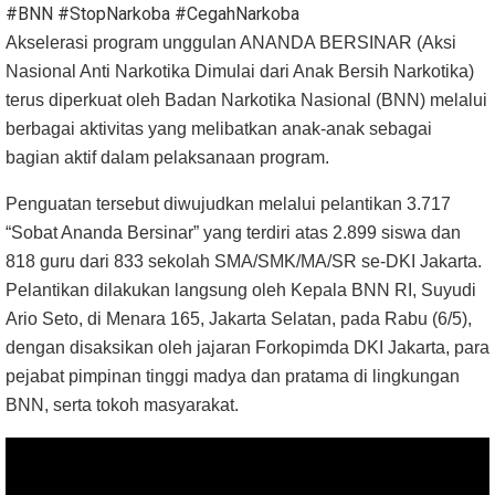
#BNN #StopNarkoba #CegahNarkoba
Akselerasi program unggulan ANANDA BERSINAR (Aksi
Nasional Anti Narkotika Dimulai dari Anak Bersih Narkotika)
terus diperkuat oleh Badan Narkotika Nasional (BNN) melalui
berbagai aktivitas yang melibatkan anak-anak sebagai
bagian aktif dalam pelaksanaan program.
Penguatan tersebut diwujudkan melalui pelantikan 3.717
“Sobat Ananda Bersinar” yang terdiri atas 2.899 siswa dan
818 guru dari 833 sekolah SMA/SMK/MA/SR se-DKI Jakarta.
Pelantikan dilakukan langsung oleh Kepala BNN RI, Suyudi
Ario Seto, di Menara 165, Jakarta Selatan, pada Rabu (6/5),
dengan disaksikan oleh jajaran Forkopimda DKI Jakarta, para
pejabat pimpinan tinggi madya dan pratama di lingkungan
BNN, serta tokoh masyarakat.