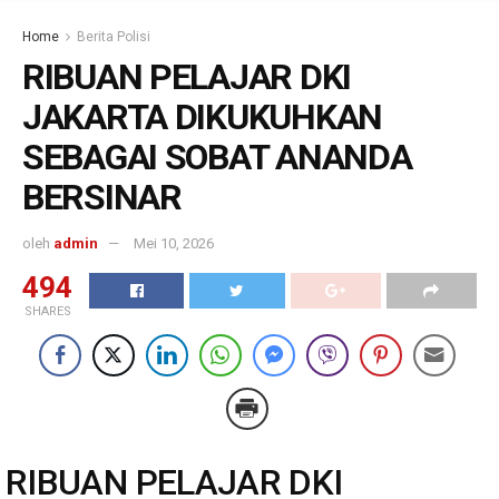
Home
Berita Polisi
RIBUAN PELAJAR DKI
JAKARTA DIKUKUHKAN
SEBAGAI SOBAT ANANDA
BERSINAR
oleh
admin
Mei 10, 2026
494
SHARES
RIBUAN PELAJAR DKI