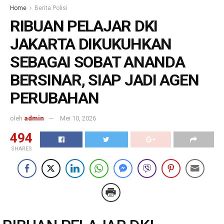
Home
Berita Polisi
RIBUAN PELAJAR DKI
JAKARTA DIKUKUHKAN
SEBAGAI SOBAT ANANDA
BERSINAR, SIAP JADI AGEN
PERUBAHAN
oleh
admin
Mei 10, 2026
494
SHARES