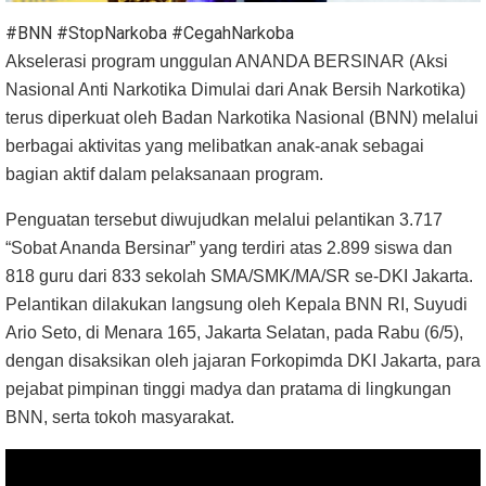
#BNN #StopNarkoba #CegahNarkoba
Akselerasi program unggulan ANANDA BERSINAR (Aksi
Nasional Anti Narkotika Dimulai dari Anak Bersih Narkotika)
terus diperkuat oleh Badan Narkotika Nasional (BNN) melalui
berbagai aktivitas yang melibatkan anak-anak sebagai
bagian aktif dalam pelaksanaan program.
Penguatan tersebut diwujudkan melalui pelantikan 3.717
“Sobat Ananda Bersinar” yang terdiri atas 2.899 siswa dan
818 guru dari 833 sekolah SMA/SMK/MA/SR se-DKI Jakarta.
Pelantikan dilakukan langsung oleh Kepala BNN RI, Suyudi
Ario Seto, di Menara 165, Jakarta Selatan, pada Rabu (6/5),
dengan disaksikan oleh jajaran Forkopimda DKI Jakarta, para
pejabat pimpinan tinggi madya dan pratama di lingkungan
BNN, serta tokoh masyarakat.