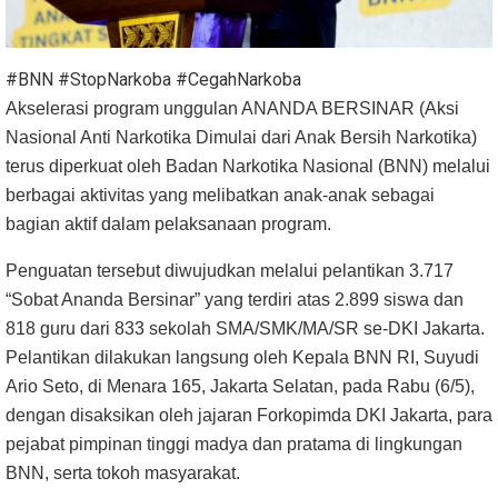
#BNN #StopNarkoba #CegahNarkoba
Akselerasi program unggulan ANANDA BERSINAR (Aksi
Nasional Anti Narkotika Dimulai dari Anak Bersih Narkotika)
terus diperkuat oleh Badan Narkotika Nasional (BNN) melalui
berbagai aktivitas yang melibatkan anak-anak sebagai
bagian aktif dalam pelaksanaan program.
Penguatan tersebut diwujudkan melalui pelantikan 3.717
“Sobat Ananda Bersinar” yang terdiri atas 2.899 siswa dan
818 guru dari 833 sekolah SMA/SMK/MA/SR se-DKI Jakarta.
Pelantikan dilakukan langsung oleh Kepala BNN RI, Suyudi
Ario Seto, di Menara 165, Jakarta Selatan, pada Rabu (6/5),
dengan disaksikan oleh jajaran Forkopimda DKI Jakarta, para
pejabat pimpinan tinggi madya dan pratama di lingkungan
BNN, serta tokoh masyarakat.