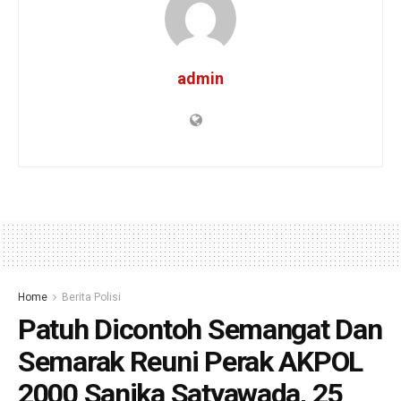
admin
Home
Berita Polisi
Patuh Dicontoh Semangat Dan
Semarak Reuni Perak AKPOL
2000 Sanika Satyawada, 25