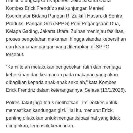
Hal itu diungkapkan Kapolres Metro Jakarta Utara
Kombes Erick Frendriz saat kunjungan Menteri
Koordinator Bidang Pangan RI Zulkifli Hasan, di Sentra
Produksi Pangan Gizi (SPPG) Polri Pegangsaan Dua,
Kelapa Gading, Jakarta Utara. Zulhas meninjau fasilitas,
proses pengolahan makanan, hingga standar kebersihan
dan keamanan pangan yang diterapkan di SPPG
tersebut.
“Kami telah melakukan pengecekan rutin dan menjaga
kebersihan dan keamanan pada makanan yang akan
dibagikan kepada anak-anak sekolah,” kata Kombes
Erick Frendriz dalam keterangannya, Selasa (13/1/2026).
Polres Jakut juga terus melibatkan Tim Dokkes untuk
memastikan kandungan gizi. Hal itu, menurut Erick,
penting dilakukan untuk mengantisipasi hal yang tidak
diinginkan, termasuk keracunan.