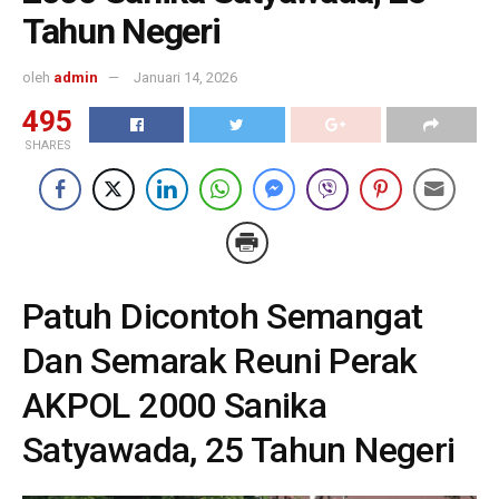
Tahun Negeri
oleh
admin
Januari 14, 2026
495
SHARES
Patuh Dicontoh Semangat
Dan Semarak Reuni Perak
AKPOL 2000 Sanika
Satyawada, 25 Tahun Negeri