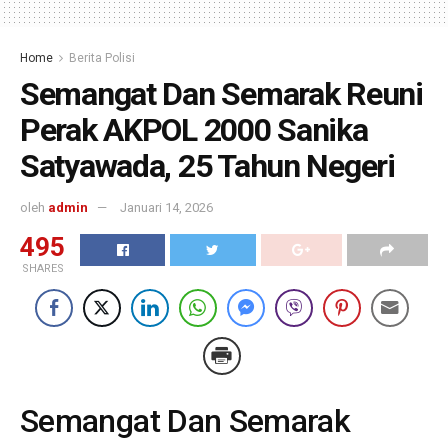
Home
Berita Polisi
Semangat Dan Semarak Reuni
Perak AKPOL 2000 Sanika
Satyawada, 25 Tahun Negeri
oleh
admin
Januari 14, 2026
495
SHARES
Semangat Dan Semarak