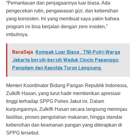
“Pemantauan dan penjagaannya luar biasa. Ada
pengecekan rutin, pengawasan gizi, dan kebersihan
yang konsisten. Ini yang membuat saya yakin bahwa
program ini bisa berjalan dengan zero insiden,”
imbuhnya.
BacaSaja
Kompak Luar Biasa , TNI-Polri-Warga
Jakarta bersih-bersih Waduk Cincin Papanggo;
Pangdam dan Kapolda Turun Langsung.
Menteri Koordinator Bidang Pangan Republik Indonesia,
Zulkifli Hasan, yang turut hadir memberikan apresiasi
tinggi terhadap SPPG Polres Jakut ini. Dalam
kunjungannya, Zulkifli Hasan secara langsung meninjau
fasilitas, proses pengolahan makanan, hingga standar
kebersihan dan keamanan pangan yang diterapkan di
SPPG tersebut.