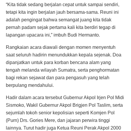
“Kita tidak sedang berjalan cepat untuk sampai sendiri,
tetapi kita ingin berjalan jauh bersama-sama. Reuni ini
adalah pengingat bahwa semangat juang kita tidak
pernah padam sejak pertama kali kita berdiri tegap di
lapangan upacara ini,” imbuh Budi Hermanto.
Rangkaian acara diawali dengan momen menyentuh
saat seluruh hadirin menundukkan kepala sejenak. Doa
dipanjatkan untuk para korban bencana alam yang
tengah melanda wilayah Sumatra, serta penghormatan
bagi rekan sejawat dan para pengasuh yang telah
berpulang mendahului.
Hadir dalam acara tersebut Gubernur Akpol Irjen Pol Midi
Sismoko, Wakil Gubernur Akpol Brigjen Pol Taslim, serta
sejumlah tokoh senior kepolisian seperti Komjen Pol
(Purn) Drs. Gories Mere, dan jajaran perwira tinggi
lainnya. Turut hadir juga Ketua Reuni Perak Akpol 2000