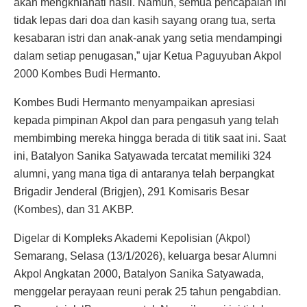
akan mengkhianati hasil. Namun, semua pencapaian ini
tidak lepas dari doa dan kasih sayang orang tua, serta
kesabaran istri dan anak-anak yang setia mendampingi
dalam setiap penugasan,” ujar Ketua Paguyuban Akpol
2000 Kombes Budi Hermanto.
Kombes Budi Hermanto menyampaikan apresiasi
kepada pimpinan Akpol dan para pengasuh yang telah
membimbing mereka hingga berada di titik saat ini. Saat
ini, Batalyon Sanika Satyawada tercatat memiliki 324
alumni, yang mana tiga di antaranya telah berpangkat
Brigadir Jenderal (Brigjen), 291 Komisaris Besar
(Kombes), dan 31 AKBP.
Digelar di Kompleks Akademi Kepolisian (Akpol)
Semarang, Selasa (13/1/2026), keluarga besar Alumni
Akpol Angkatan 2000, Batalyon Sanika Satyawada,
menggelar perayaan reuni perak 25 tahun pengabdian.