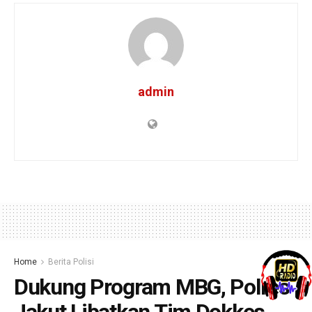
admin
Home
Berita Polisi
Dukung Program MBG, Polres