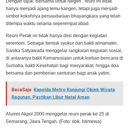
Dengan tajuk ‘Bersama untuk Negeri’, reuni ini tidak
hanya menjadi ajang temu kangen, tetapi juga menjadi
simbol kokohnya persaudaraan bhayangkara yang telah
ditempa waktu selama seperempat abad.
Reuni Perak ini tidak hanya diisi dengan kegiatan
seremoni. Sebagai bentuk syukur dan bakti almamater,
Sanika Satyawada menggelar rangkaian kegiatan sosial,
di antaranya bakti Kemanusiaan untuk korban bencana di
Sumatra, bakti Kesehatan bagi masyarakat, hingga doa
bersama dan pemberian santunan bagi anak yatim.
BacaSaja
Kapolda Metro Kunjungi Objek Wisata
Ragunan, Pastikan Libur Natal Aman
Alumni Akpol 2000 menggelar reuni perak ke-25 di
Semarang, Jawa Tengah. (Foto: dok. Istimewa)