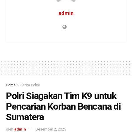
admin
Home
Berita Polisi
Polri Siagakan Tim K9 untuk
Pencarian Korban Bencana di
Sumatera
oleh
admin
Desember 2, 2025