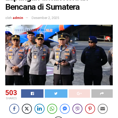
Bencana di Sumatera
oleh
admin
Desember 2, 2025
503
SHARES