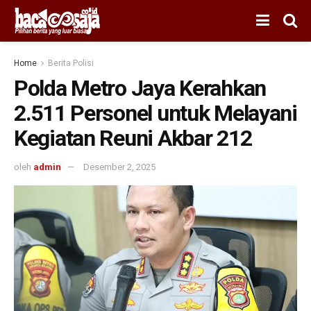
Home
Berita Polisi
Polda Metro Jaya Kerahkan
2.511 Personel untuk Melayani
Kegiatan Reuni Akbar 212
oleh
admin
Desember 2, 2025