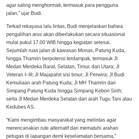
agar saling menghormati, termasuk para pengguna
jalan,” ujar Budi.
Terkait rekayasa lalu lintas, Budi menjelaskan bahwa
pengalihan arus akan diberlakukan secara situasional
mulai pukul 17.00 WIB hingga kegiatan selesai.
Sejumlah ruas jalan di kawasan Monas, Patung Kuda,
hingga Thamrin berpotensi terdampak, termasuk Jl
Medan Merdeka Barat, Selatan, Timur, dan Utara; Jl
Veteran I–III; Jl Majapahit sisi timur; Jl Perwira; Jl Budi
Kemuliaan arah Patung Kuda; Jl MH Thamrin dari
Simpang Patung Kuda hingga Simpang Kebon Sirih;
serta Jl Medan Merdeka Selatan dari arah Tugu Tani atau
Kedubes AS.
“Kami mengimbau masyarakat yang melintas agar
merencanakan rute alternatif dan mematuhi arahan
petugas di lapangan demi keselamatan bersama,”