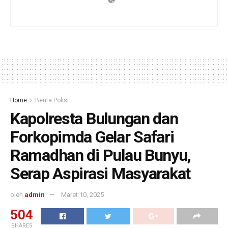
Home
Berita Polisi
Kapolresta Bulungan dan
Forkopimda Gelar Safari
Ramadhan di Pulau Bunyu,
Serap Aspirasi Masyarakat
oleh
admin
Maret 10, 2025
504
SHARES