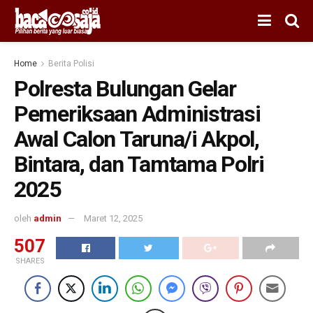
Home
Berita Polisi
Polresta Bulungan Gelar
Pemeriksaan Administrasi
Awal Calon Taruna/i Akpol,
Bintara, dan Tamtama Polri
2025
oleh
admin
Maret 12, 2025
507
SHARES