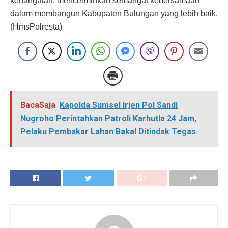
kehangatan, mencerminkan semangat kebersamaan
dalam membangun Kabupaten Bulungan yang lebih baik.
(HmsPolresta)
BacaSaja
Kapolda Sumsel Irjen Pol Sandi
Nugroho Perintahkan Patroli Karhutla 24 Jam,
Pelaku Pembakar Lahan Bakal Ditindak Tegas