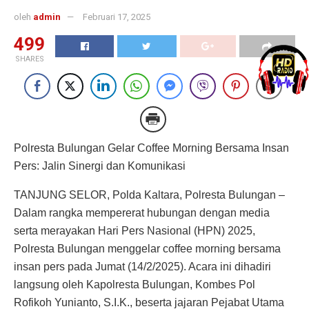
oleh
admin
Februari 17, 2025
499
SHARES
Polresta Bulungan Gelar Coffee Morning Bersama Insan
Pers: Jalin Sinergi dan Komunikasi
TANJUNG SELOR, Polda Kaltara, Polresta Bulungan –
Dalam rangka mempererat hubungan dengan media
serta merayakan Hari Pers Nasional (HPN) 2025,
Polresta Bulungan menggelar coffee morning bersama
insan pers pada Jumat (14/2/2025). Acara ini dihadiri
langsung oleh Kapolresta Bulungan, Kombes Pol
Rofikoh Yunianto, S.I.K., beserta jajaran Pejabat Utama