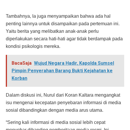
Tambahnya, Ia juga menyampaikan bahwa ada hal
penting lainnya untuk disampaikan pada pertemuan ini.
Yaitu berita yang melibatkan anak-anak perlu
diperlakukan secara hati-hati agar tidak berdampak pada
kondisi psikologis mereka.
BacaSaja
Wujud Negara Hadir, Kapolda Sumsel
Pimpin Penyerahan Barang Bukti Kejahatan ke
Korban
Dalam diskusi ini, Nurul dari Koran Kaltara mengangkat
isu mengenai kecepatan penyebaran informasi di media
sosial dibandingkan dengan media arus utama.
“Sering kali informasi di media sosial lebih cepat
menyebar dibanding pemberitaan media resmi. Ini