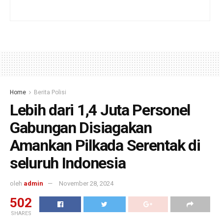
Home
Berita Polisi
Lebih dari 1,4 Juta Personel
Gabungan Disiagakan
Amankan Pilkada Serentak di
seluruh Indonesia
oleh
admin
November 28, 2024
502
SHARES