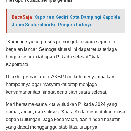
meskipun cuaca sempat gerimis.
BacaSaja
Kapolres Kediri Kota Dampingi Kapolda
Jatim Silaturahmi ke Ponpes Lirboyo
“Kami bersyukur proses pemungutan suara sejauh ini
berjalan lancar. Semoga situasi ini dapat terus terjaga
hingga seluruh tahapan Pilkada selesai,” kata
Kapolresta.
Di akhir pemantauan, AKBP Rofikoh menyampaikan
harapannya agar masyarakat tetap menjaga
kenyamananitas hingga pengisian suara selesai.
Mari bersama-sama kita wujudkan Pilkada 2024 yang
damai, aman, dan sukses. Suara Anda menentukan masa
depan Bulungan. Jaga kedamaian, dan hindari hasutan
yang dapat mengganggu stabilitas, tutupnya.