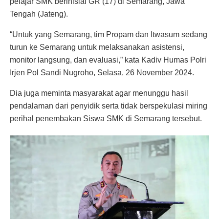
pelajar SMK berinisial GR (17) di Semarang, Jawa
Tengah (Jateng).
“Untuk yang Semarang, tim Propam dan Itwasum sedang
turun ke Semarang untuk melaksanakan asistensi,
monitor langsung, dan evaluasi,” kata Kadiv Humas Polri
Irjen Pol Sandi Nugroho, Selasa, 26 November 2024.
Dia juga meminta masyarakat agar menunggu hasil
pendalaman dari penyidik serta tidak berspekulasi miring
perihal penembakan Siswa SMK di Semarang tersebut.