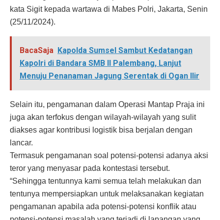
kata Sigit kepada wartawa di Mabes Polri, Jakarta, Senin
(25/11/2024).
BacaSaja
Kapolda Sumsel Sambut Kedatangan
Kapolri di Bandara SMB II Palembang, Lanjut
Menuju Penanaman Jagung Serentak di Ogan Ilir
Selain itu, pengamanan dalam Operasi Mantap Praja ini
juga akan terfokus dengan wilayah-wilayah yang sulit
diakses agar kontribusi logistik bisa berjalan dengan
lancar.
Termasuk pengamanan soal potensi-potensi adanya aksi
teror yang menyasar pada kontestasi tersebut.
“Sehingga tentunnya kami semua telah melakukan dan
tentunya mempersiapkan untuk melaksanakan kegiatan
pengamanan apabila ada potensi-potensi konflik atau
potensi-potensi masalah yang terjadi di lapangan yang