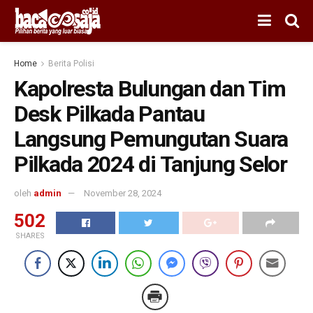
Home
Berita Polisi
Kapolresta Bulungan dan Tim
Desk Pilkada Pantau
Langsung Pemungutan Suara
Pilkada 2024 di Tanjung Selor
oleh
admin
November 28, 2024
502
SHARES