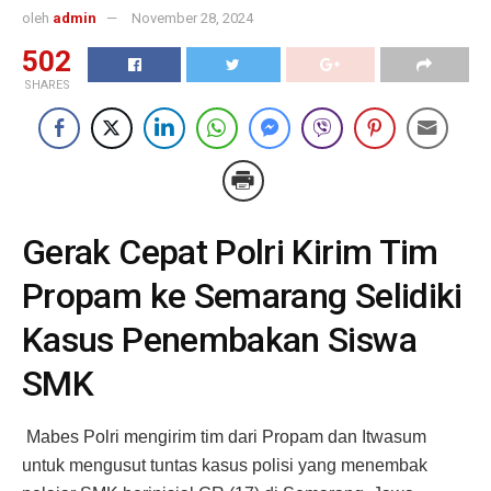
oleh
admin
November 28, 2024
502
SHARES
Gerak Cepat Polri Kirim Tim
Propam ke Semarang Selidiki
Kasus Penembakan Siswa
SMK
Mabes Polri mengirim tim dari Propam dan Itwasum
untuk mengusut tuntas kasus polisi yang menembak