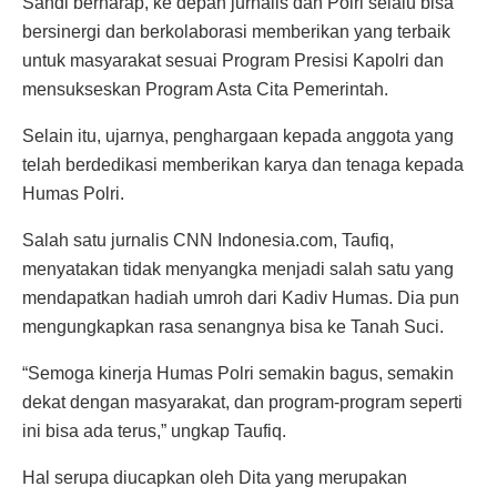
Sandi berharap, ke depan jurnalis dan Polri selalu bisa
bersinergi dan berkolaborasi memberikan yang terbaik
untuk masyarakat sesuai Program Presisi Kapolri dan
mensukseskan Program Asta Cita Pemerintah.
Selain itu, ujarnya, penghargaan kepada anggota yang
telah berdedikasi memberikan karya dan tenaga kepada
Humas Polri.
Salah satu jurnalis CNN Indonesia.com, Taufiq,
menyatakan tidak menyangka menjadi salah satu yang
mendapatkan hadiah umroh dari Kadiv Humas. Dia pun
mengungkapkan rasa senangnya bisa ke Tanah Suci.
“Semoga kinerja Humas Polri semakin bagus, semakin
dekat dengan masyarakat, dan program-program seperti
ini bisa ada terus,” ungkap Taufiq.
Hal serupa diucapkan oleh Dita yang merupakan