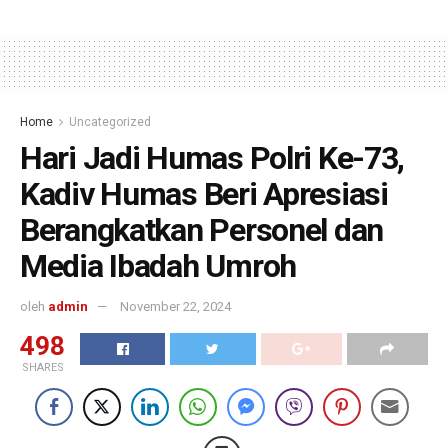
Home
Uncategorized
Hari Jadi Humas Polri Ke-73,
Kadiv Humas Beri Apresiasi
Berangkatkan Personel dan
Media Ibadah Umroh
oleh
admin
November 22, 2024
498
SHARES