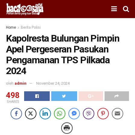
Home
Berita Polisi
Kapolresta Bulungan Pimpin
Apel Pergeseran Pasukan
Pengamanan TPS Pilkada
2024
oleh
admin
November 24, 2024
498
SHARES