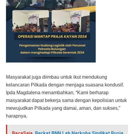
Masyarakat juga diimbau untuk ikut mendukung
kelancaran Pilkada dengan menjaga suasana kondusif.
Ipda Magdalena menambahkan, “Kami berharap
masyarakat dapat bekerja sama dengan kepolisian untuk
mewujudkan Pilkada yang damai, aman, dan sukses,”
harapnya.
BacaSaja
Berkat BNN Lab Narkoba Sindikat Rusia