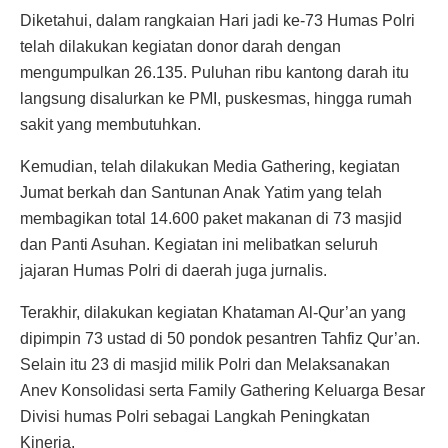
Diketahui, dalam rangkaian Hari jadi ke-73 Humas Polri
telah dilakukan kegiatan donor darah dengan
mengumpulkan 26.135. Puluhan ribu kantong darah itu
langsung disalurkan ke PMI, puskesmas, hingga rumah
sakit yang membutuhkan.
Kemudian, telah dilakukan Media Gathering, kegiatan
Jumat berkah dan Santunan Anak Yatim yang telah
membagikan total 14.600 paket makanan di 73 masjid
dan Panti Asuhan. Kegiatan ini melibatkan seluruh
jajaran Humas Polri di daerah juga jurnalis.
Terakhir, dilakukan kegiatan Khataman Al-Qur’an yang
dipimpin 73 ustad di 50 pondok pesantren Tahfiz Qur’an.
Selain itu 23 di masjid milik Polri dan Melaksanakan
Anev Konsolidasi serta Family Gathering Keluarga Besar
Divisi humas Polri sebagai Langkah Peningkatan
Kinerja.