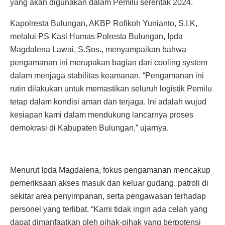
yang akan digunakan dalam Pemilu serentak 2024.
Kapolresta Bulungan, AKBP Rofikoh Yunianto, S.I.K,
melalui PS Kasi Humas Polresta Bulungan, Ipda
Magdalena Lawai, S.Sos., menyampaikan bahwa
pengamanan ini merupakan bagian dari cooling system
dalam menjaga stabilitas keamanan. “Pengamanan ini
rutin dilakukan untuk memastikan seluruh logistik Pemilu
tetap dalam kondisi aman dan terjaga. Ini adalah wujud
kesiapan kami dalam mendukung lancarnya proses
demokrasi di Kabupaten Bulungan,” ujarnya.
Menurut Ipda Magdalena, fokus pengamanan mencakup
pemeriksaan akses masuk dan keluar gudang, patroli di
sekitar area penyimpanan, serta pengawasan terhadap
personel yang terlibat. “Kami tidak ingin ada celah yang
dapat dimanfaatkan oleh pihak-pihak yang berpotensi