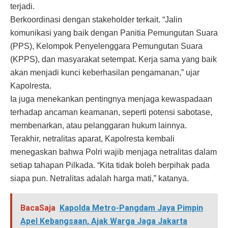
terjadi.
Berkoordinasi dengan stakeholder terkait. “Jalin
komunikasi yang baik dengan Panitia Pemungutan Suara
(PPS), Kelompok Penyelenggara Pemungutan Suara
(KPPS), dan masyarakat setempat. Kerja sama yang baik
akan menjadi kunci keberhasilan pengamanan,” ujar
Kapolresta.
Ia juga menekankan pentingnya menjaga kewaspadaan
terhadap ancaman keamanan, seperti potensi sabotase,
membenarkan, atau pelanggaran hukum lainnya.
Terakhir, netralitas aparat, Kapolresta kembali
menegaskan bahwa Polri wajib menjaga netralitas dalam
setiap tahapan Pilkada. “Kita tidak boleh berpihak pada
siapa pun. Netralitas adalah harga mati,” katanya.
BacaSaja
Kapolda Metro-Pangdam Jaya Pimpin
Apel Kebangsaan, Ajak Warga Jaga Jakarta