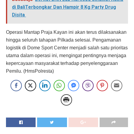
di BaliTerbongkar Dan Hampir 8 Kg Party Drug
Disita
Operasi Mantap Praja Kayan ini akan terus dilaksanakan
hingga seluruh tahapan Pilkada selesai. Pengamanan
logistik di Dome Sport Center menjadi salah satu prioritas
utama dalam operasi ini, mengingat pentingnya menjaga
kepercayaan masyarakat terhadap penyelenggaraan
Pemilu. (HmsPolresta)