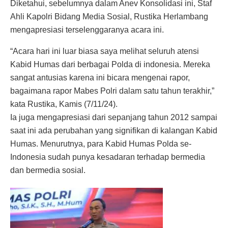
Diketahui, sebelumnya dalam Anev Konsolidasi ini, Staf
Ahli Kapolri Bidang Media Sosial, Rustika Herlambang
mengapresiasi terselenggaranya acara ini.
“Acara hari ini luar biasa saya melihat seluruh atensi
Kabid Humas dari berbagai Polda di indonesia. Mereka
sangat antusias karena ini bicara mengenai rapor,
bagaimana rapor Mabes Polri dalam satu tahun terakhir,”
kata Rustika, Kamis (7/11/24).
Ia juga mengapresiasi dari sepanjang tahun 2012 sampai
saat ini ada perubahan yang signifikan di kalangan Kabid
Humas. Menurutnya, para Kabid Humas Polda se-
Indonesia sudah punya kesadaran terhadap bermedia
dan bermedia sosial.