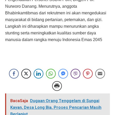
Nurworo Danang. Menurutnya, anggota
Bhabinkamtibmas dari rekrutmen ini akan mengedukasi
masyarakat di bidang pertanian, peternakan, dan gizi.
Langkah ini diharapkan mampu menurunkan angka
stunting serta meningkatkan kualitas sumber daya
manusia dalam rangka menuju Indonesia Emas 2045
BacaSaja
Dugaan Orang Tenggelam di Sungai
Kayan, Desa Long Bia, Proses Pencarian Masih
Berlanjut