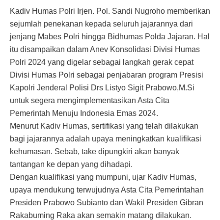
Kadiv Humas Polri Irjen. Pol. Sandi Nugroho memberikan
sejumlah penekanan kepada seluruh jajarannya dari
jenjang Mabes Polri hingga Bidhumas Polda Jajaran. Hal
itu disampaikan dalam Anev Konsolidasi Divisi Humas
Polri 2024 yang digelar sebagai langkah gerak cepat
Divisi Humas Polri sebagai penjabaran program Presisi
Kapolri Jenderal Polisi Drs Listyo Sigit Prabowo,M.Si
untuk segera mengimplementasikan Asta Cita
Pemerintah Menuju Indonesia Emas 2024.
Menurut Kadiv Humas, sertifikasi yang telah dilakukan
bagi jajarannya adalah upaya meningkatkan kualifikasi
kehumasan. Sebab, take dipungkiri akan banyak
tantangan ke depan yang dihadapi.
Dengan kualifikasi yang mumpuni, ujar Kadiv Humas,
upaya mendukung terwujudnya Asta Cita Pemerintahan
Presiden Prabowo Subianto dan Wakil Presiden Gibran
Rakabuming Raka akan semakin matang dilakukan.