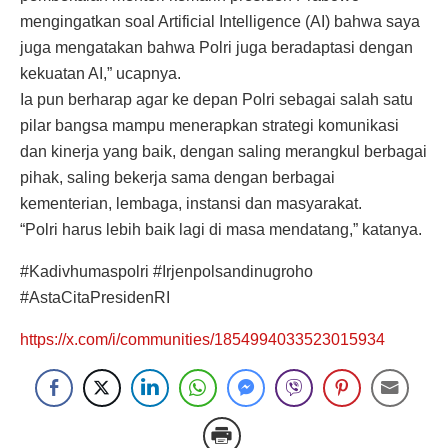
mengingatkan soal Artificial Intelligence (AI) bahwa saya
juga mengatakan bahwa Polri juga beradaptasi dengan
kekuatan AI,” ucapnya.
Ia pun berharap agar ke depan Polri sebagai salah satu
pilar bangsa mampu menerapkan strategi komunikasi
dan kinerja yang baik, dengan saling merangkul berbagai
pihak, saling bekerja sama dengan berbagai
kementerian, lembaga, instansi dan masyarakat.
“Polri harus lebih baik lagi di masa mendatang,” katanya.
#Kadivhumaspolri #Irjenpolsandinugroho
#AstaCitaPresidenRI
https://x.com/i/communities/1854994033523015934