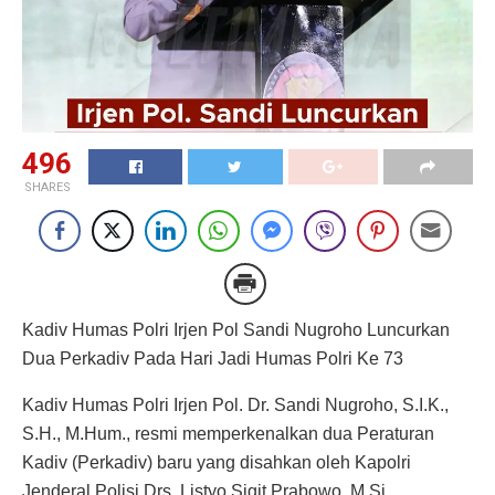
496
SHARES
Kadiv Humas Polri Irjen Pol Sandi Nugroho Luncurkan
Dua Perkadiv Pada Hari Jadi Humas Polri Ke 73
Kadiv Humas Polri Irjen Pol. Dr. Sandi Nugroho, S.I.K.,
S.H., M.Hum., resmi memperkenalkan dua Peraturan
Kadiv (Perkadiv) baru yang disahkan oleh Kapolri
Jenderal Polisi Drs. Listyo Sigit Prabowo, M.Si.