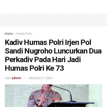
Home
Berita Polisi
Kadiv Humas Polri Irjen Pol
Sandi Nugroho Luncurkan Dua
Perkadiv Pada Hari Jadi
Humas Polri Ke 73
oleh
admin
Oktober 31, 2024