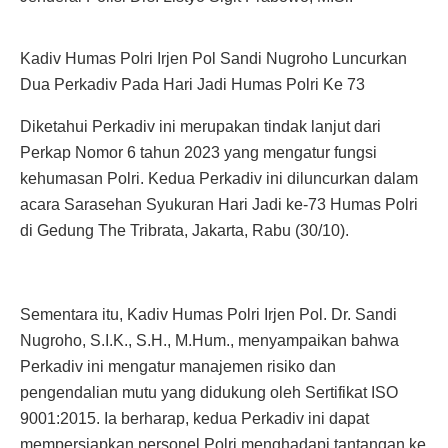
Kadiv Humas Polri Irjen Pol Sandi Nugroho Luncurkan
Dua Perkadiv Pada Hari Jadi Humas Polri Ke 73
Diketahui Perkadiv ini merupakan tindak lanjut dari
Perkap Nomor 6 tahun 2023 yang mengatur fungsi
kehumasan Polri. Kedua Perkadiv ini diluncurkan dalam
acara Sarasehan Syukuran Hari Jadi ke-73 Humas Polri
di Gedung The Tribrata, Jakarta, Rabu (30/10).
Sementara itu, Kadiv Humas Polri Irjen Pol. Dr. Sandi
Nugroho, S.I.K., S.H., M.Hum., menyampaikan bahwa
Perkadiv ini mengatur manajemen risiko dan
pengendalian mutu yang didukung oleh Sertifikat ISO
9001:2015. Ia berharap, kedua Perkadiv ini dapat
mempersiapkan personel Polri menghadapi tantangan ke