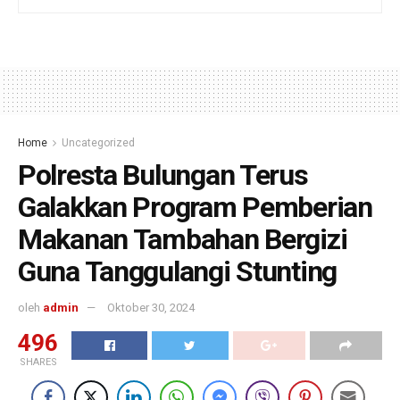
Home
Uncategorized
Polresta Bulungan Terus
Galakkan Program Pemberian
Makanan Tambahan Bergizi
Guna Tanggulangi Stunting
oleh
admin
Oktober 30, 2024
496
SHARES