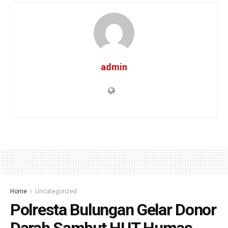
admin
Home
Uncategorized
Polresta Bulungan Gelar Donor
Darah Sambut HUT Humas