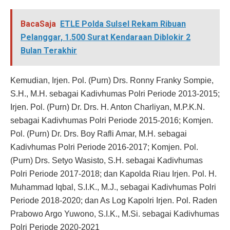
BacaSaja
ETLE Polda Sulsel Rekam Ribuan
Pelanggar, 1.500 Surat Kendaraan Diblokir 2
Bulan Terakhir
Kemudian, Irjen. Pol. (Purn) Drs. Ronny Franky Sompie,
S.H., M.H. sebagai Kadivhumas Polri Periode 2013-2015;
Irjen. Pol. (Purn) Dr. Drs. H. Anton Charliyan, M.P.K.N.
sebagai Kadivhumas Polri Periode 2015-2016; Komjen.
Pol. (Purn) Dr. Drs. Boy Rafli Amar, M.H. sebagai
Kadivhumas Polri Periode 2016-2017; Komjen. Pol.
(Purn) Drs. Setyo Wasisto, S.H. sebagai Kadivhumas
Polri Periode 2017-2018; dan Kapolda Riau Irjen. Pol. H.
Muhammad Iqbal, S.I.K., M.J., sebagai Kadivhumas Polri
Periode 2018-2020; dan As Log Kapolri Irjen. Pol. Raden
Prabowo Argo Yuwono, S.I.K., M.Si. sebagai Kadivhumas
Polri Periode 2020-2021