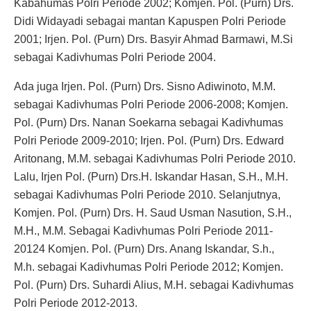
Kabahumas Polri Periode 2002; Komjen. Pol. (Purn) Drs.
Didi Widayadi sebagai mantan Kapuspen Polri Periode
2001; Irjen. Pol. (Purn) Drs. Basyir Ahmad Barmawi, M.Si
sebagai Kadivhumas Polri Periode 2004.
Ada juga Irjen. Pol. (Purn) Drs. Sisno Adiwinoto, M.M.
sebagai Kadivhumas Polri Periode 2006-2008; Komjen.
Pol. (Purn) Drs. Nanan Soekarna sebagai Kadivhumas
Polri Periode 2009-2010; Irjen. Pol. (Purn) Drs. Edward
Aritonang, M.M. sebagai Kadivhumas Polri Periode 2010.
Lalu, Irjen Pol. (Purn) Drs.H. Iskandar Hasan, S.H., M.H.
sebagai Kadivhumas Polri Periode 2010. Selanjutnya,
Komjen. Pol. (Purn) Drs. H. Saud Usman Nasution, S.H.,
M.H., M.M. Sebagai Kadivhumas Polri Periode 2011-
20124 Komjen. Pol. (Purn) Drs. Anang Iskandar, S.h.,
M.h. sebagai Kadivhumas Polri Periode 2012; Komjen.
Pol. (Purn) Drs. Suhardi Alius, M.H. sebagai Kadivhumas
Polri Periode 2012-2013.