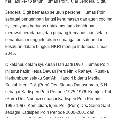
hari jadi ke-73 tahun Humas Polri,” ujar Jenderal Sigit.
Jenderal Sigit berharap seluruh personel Humas Polri
sebagai pengemban fungsi kehumasan dan agen cooling
system yang bertugas untuk menjaga kehidupan,
merawat peradaban, dan pejuang kemanusiaan selalu
senantiasa menggelorakan semangat persatuan dan
kesatuan dalam bingkai NKRI menuju Indonesia Emas
2045.
Diketahui, dalam syukuran Hari Jadi Divisi Humas Polri
ini turut hadir Ketua Dewan Pers Ninik Rahayu, Rustika
Herlambang selaku Staf Ahli Kapolri bidang Media
Sosial, Irjen. Pol. (Purn) Drs. Sidarto Danusubroto, S.H.
sebagai Kadispen Polri Periode 1975-1976; Komjen. Pol.
(Purn) Drs. Nurfaizi sebagai Kadispen Polri Periode
1996-1997. Kemudian, Irjen. Pol. (Purn) Drs. Saleh Saaf
sebagai Kadispen Polri Periode 2000-2001 dan