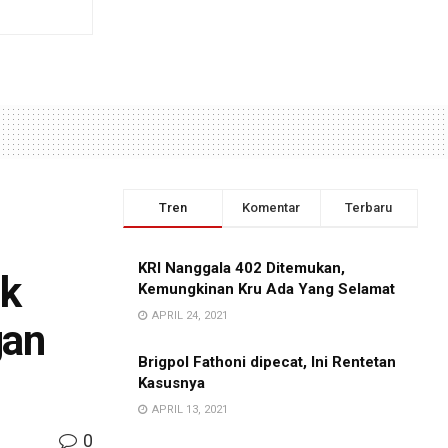
Tren
Komentar
Terbaru
KRI Nanggala 402 Ditemukan,
uk
Kemungkinan Kru Ada Yang Selamat
APRIL 24, 2021
gan
Brigpol Fathoni dipecat, Ini Rentetan
Kasusnya
APRIL 13, 2021
0