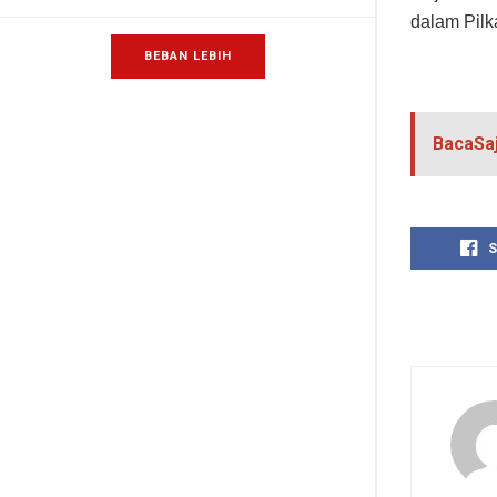
dalam Pilk
BEBAN LEBIH
BacaSa
S