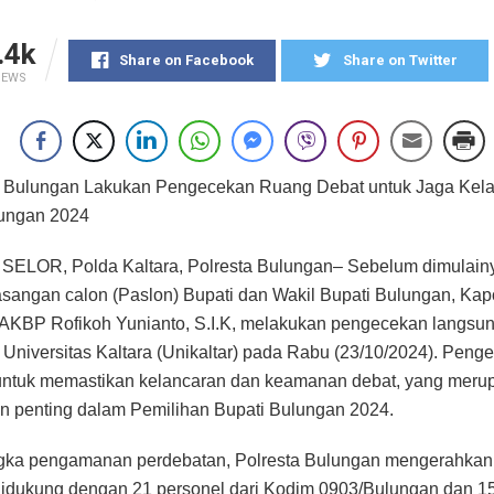
.4k
Share on Facebook
Share on Twitter
IEWS
a Bulungan Lakukan Pengecekan Ruang Debat untuk Jaga Kel
lungan 2024
ELOR, Polda Kaltara, Polresta Bulungan– Sebelum dimulain
sangan calon (Paslon) Bupati dan Wakil Bupati Bulungan, Kap
AKBP Rofikoh Yunianto, S.I.K, melakukan pengecekan langsu
 Universitas Kaltara (Unikaltar) pada Rabu (23/10/2024). Penge
untuk memastikan kelancaran dan keamanan debat, yang meru
 penting dalam Pemilihan Bupati Bulungan 2024.
gka pengamanan perdebatan, Polresta Bulungan mengerahkan
didukung dengan 21 personel dari Kodim 0903/Bulungan dan 1