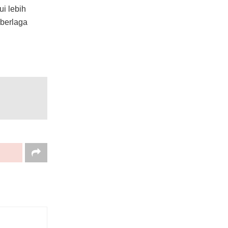
i lebih
 berlaga