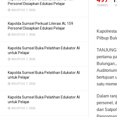
Personel Disiapkan Edukasi Pelajar
SHARES
V
AGUSTUS 7, 2026
Kapolda Sumsel Perkuat Literasi AI, 159
Personel Disiapkan Edukasi Pelajar
Kapolrest
AGUSTUS 7, 2026
Pilbup Bu
Kapolda Sumsel Buka Pelatihan Edukator AI
TANJUNG S
untuk Pelajar
pertama pa
AGUSTUS 7, 2026
Bulungan, 
Auditorium
Kapolda Sumsel Buka Pelatihan Edukator AI
bertujuan 
untuk Pelajar
satu momen
AGUSTUS 7, 2026
Dalam ran
Kapolda Sumsel Buka Pelatihan Edukator AI
untuk Pelajar
personel, 
AGUSTUS 7, 2026
dari Satpo
Pengamanan 