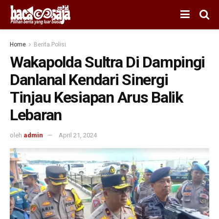
Home
Berita Polisi
Wakapolda Sultra Di Dampingi
Danlanal Kendari Sinergi
Tinjau Kesiapan Arus Balik
Lebaran
oleh
admin
April 21, 2024