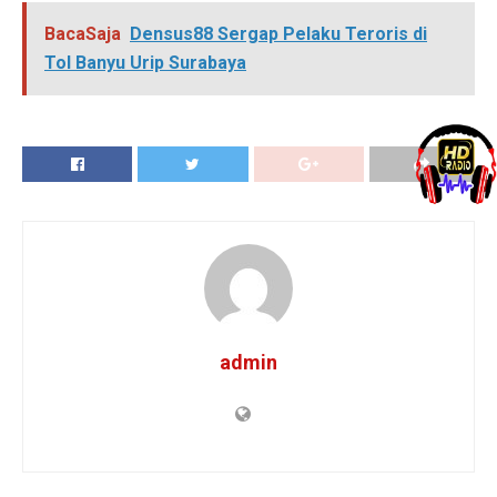
BacaSaja
Densus88 Sergap Pelaku Teroris di
Tol Banyu Urip Surabaya
admin