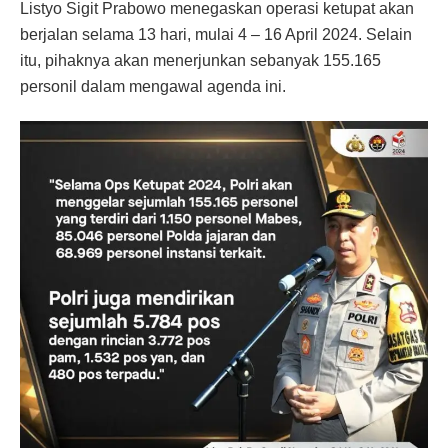
Listyo Sigit Prabowo menegaskan operasi ketupat akan
berjalan selama 13 hari, mulai 4 – 16 April 2024. Selain
itu, pihaknya akan menerjunkan sebanyak 155.165
personil dalam mengawal agenda ini.