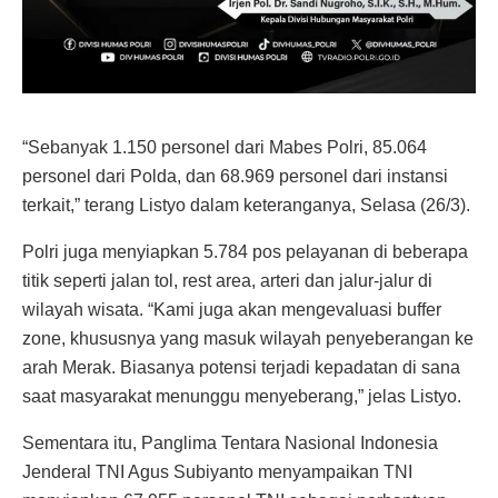
“Sebanyak 1.150 personel dari Mabes Polri, 85.064
personel dari Polda, dan 68.969 personel dari instansi
terkait,” terang Listyo dalam keteranganya, Selasa (26/3).
Polri juga menyiapkan 5.784 pos pelayanan di beberapa
titik seperti jalan tol, rest area, arteri dan jalur-jalur di
wilayah wisata. “Kami juga akan mengevaluasi buffer
zone, khususnya yang masuk wilayah penyeberangan ke
arah Merak. Biasanya potensi terjadi kepadatan di sana
saat masyarakat menunggu menyeberang,” jelas Listyo.
Sementara itu, Panglima Tentara Nasional Indonesia
Jenderal TNI Agus Subiyanto menyampaikan TNI