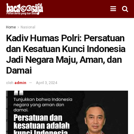
Home
Nasional
Kadiv Humas Polri: Persatuan
dan Kesatuan Kunci Indonesia
Jadi Negara Maju, Aman, dan
Damai
oleh
admin
April 3, 2024