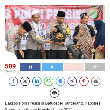
509
SHARES
Baksos Polri Presisi di Batuceper Tangerang, Kapolres
Sampaikan Pesan Pemilu Damai 2024