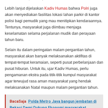
Lebih lanjut dijelaskan
Kadiv Humas
bahwa
Polri
juga
akan menyediakan fasilitas lokasi lahan parkir di kantor
polisi bagi pemudik yang mau menitipkan kendaraannya.
Tentunya, masyarakat juga diimbau menjaga
keselamatan selama perjalanan mudik dan perayaan
tahun baru.
Selain itu dalam peringatan malam pergantian tahun,
masyarakat akan banyak melaksanakan aktifitas di
tempat-tempat keramaian, seperti pusat perbelanjaan dan
pusat hiburan. Untuk itu, ujar Kadiv Humas, perlu
pengamanan ekstra pada titik-titik kumpul masyarakat
agar terwujud rasa aman masyarakat yang hendak
melaksanakan Natal maupun malam pergantian tahun.
BacaSaja
Polda Metro Jaya bangun jembatan di
Bekasi Demi Dukung Ekonomi masyarakat