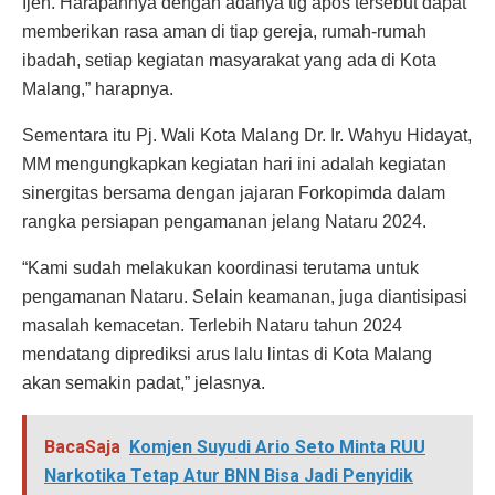
Ijen. Harapannya dengan adanya tig apos tersebut dapat
memberikan rasa aman di tiap gereja, rumah-rumah
ibadah, setiap kegiatan masyarakat yang ada di Kota
Malang,” harapnya.
Sementara itu Pj. Wali Kota Malang Dr. Ir. Wahyu Hidayat,
MM mengungkapkan kegiatan hari ini adalah kegiatan
sinergitas bersama dengan jajaran Forkopimda dalam
rangka persiapan pengamanan jelang Nataru 2024.
“Kami sudah melakukan koordinasi terutama untuk
pengamanan Nataru. Selain keamanan, juga diantisipasi
masalah kemacetan. Terlebih Nataru tahun 2024
mendatang diprediksi arus lalu lintas di Kota Malang
akan semakin padat,” jelasnya.
BacaSaja
Komjen Suyudi Ario Seto Minta RUU
Narkotika Tetap Atur BNN Bisa Jadi Penyidik