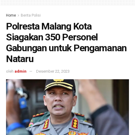
Home
Berita Polisi
Polresta Malang Kota
Siagakan 350 Personel
Gabungan untuk Pengamanan
Nataru
oleh
admin
Desember 22, 2023