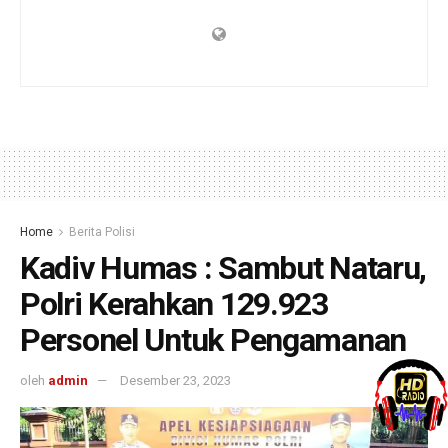
Home
Berita Polisi
Kadiv Humas : Sambut Nataru,
Polri Kerahkan 129.923
Personel Untuk Pengamanan
oleh
admin
Desember 23, 2023