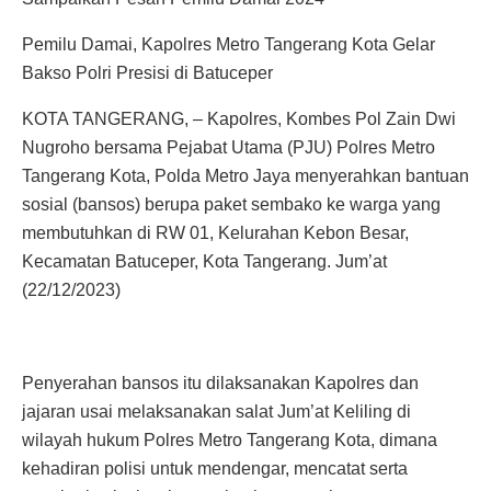
Pemilu Damai, Kapolres Metro Tangerang Kota Gelar
Bakso Polri Presisi di Batuceper
KOTA TANGERANG, – Kapolres, Kombes Pol Zain Dwi
Nugroho bersama Pejabat Utama (PJU) Polres Metro
Tangerang Kota, Polda Metro Jaya menyerahkan bantuan
sosial (bansos) berupa paket sembako ke warga yang
membutuhkan di RW 01, Kelurahan Kebon Besar,
Kecamatan Batuceper, Kota Tangerang. Jum’at
(22/12/2023)
Penyerahan bansos itu dilaksanakan Kapolres dan
jajaran usai melaksanakan salat Jum’at Keliling di
wilayah hukum Polres Metro Tangerang Kota, dimana
kehadiran polisi untuk mendengar, mencatat serta