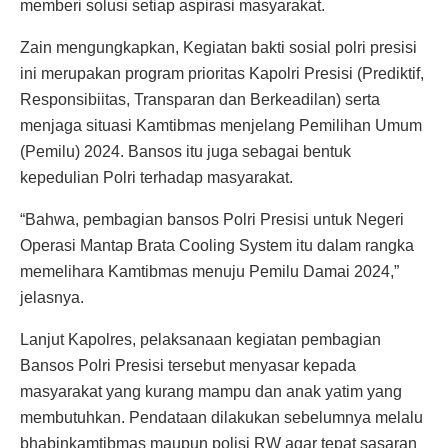
memberi solusi setiap aspirasi masyarakat.
Zain mengungkapkan, Kegiatan bakti sosial polri presisi
ini merupakan program prioritas Kapolri Presisi (Prediktif,
Responsibiitas, Transparan dan Berkeadilan) serta
menjaga situasi Kamtibmas menjelang Pemilihan Umum
(Pemilu) 2024. Bansos itu juga sebagai bentuk
kepedulian Polri terhadap masyarakat.
“Bahwa, pembagian bansos Polri Presisi untuk Negeri
Operasi Mantap Brata Cooling System itu dalam rangka
memelihara Kamtibmas menuju Pemilu Damai 2024,”
jelasnya.
Lanjut Kapolres, pelaksanaan kegiatan pembagian
Bansos Polri Presisi tersebut menyasar kepada
masyarakat yang kurang mampu dan anak yatim yang
membutuhkan. Pendataan dilakukan sebelumnya melalu
bhabinkamtibmas maupun polisi RW agar tepat sasaran