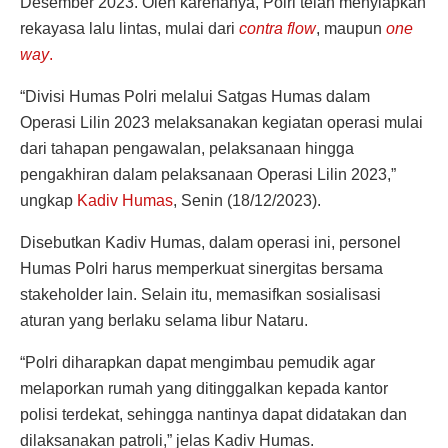
Desember 2023. Oleh karenanya, Polri telah menyiapkan
rekayasa lalu lintas, mulai dari
contra flow
, maupun
one
way
.
“Divisi Humas Polri melalui Satgas Humas dalam
Operasi Lilin 2023 melaksanakan kegiatan operasi mulai
dari tahapan pengawalan, pelaksanaan hingga
pengakhiran dalam pelaksanaan Operasi Lilin 2023,”
ungkap
Kadiv Humas
, Senin (18/12/2023).
Disebutkan Kadiv Humas, dalam operasi ini, personel
Humas Polri harus memperkuat sinergitas bersama
stakeholder lain. Selain itu, memasifkan sosialisasi
aturan yang berlaku selama libur Nataru.
“Polri diharapkan dapat mengimbau pemudik agar
melaporkan rumah yang ditinggalkan kepada kantor
polisi terdekat, sehingga nantinya dapat didatakan dan
dilaksanakan patroli,” jelas Kadiv Humas.