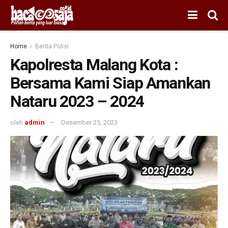
Home
Berita Polisi
Kapolresta Malang Kota :
Bersama Kami Siap Amankan
Nataru 2023 – 2024
oleh
admin
Desember 25, 2023