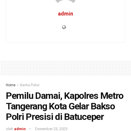
admin
Home
Berita Polisi
Pemilu Damai, Kapolres Metro
Tangerang Kota Gelar Bakso
Polri Presisi di Batuceper
oleh
admin
Desember 23, 2023