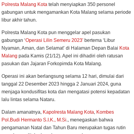
Polresta Malang Kota
telah menyiapkan 350 personel
gabungan untuk mengamankan Kota Malang selama periode
libur akhir tahun.
Polresta Malang Kota pun menggelar apel pasukan
gabungan ‘
Operasi Lilin Semeru 2023’
bertema ‘Libur
Nyaman, Aman, dan Selamat’ di Halaman Depan Balai
Kota
Malang
pada Kamis (21/12). Apel ini dihadiri oleh ratusan
pasukan dan Jajaran Forkopimda Kota Malang.
Operasi ini akan berlangsung selama 12 hari, dimulai dari
tanggal 22 Desember 2023 hingga 2 Januari 2024, guna
menjaga kondusifitas kota dan mengatasi potensi kepadatan
lalu lintas selama Nataru.
Dalam amanatnya,
Kapolresta Malang Kota
,
Kombes
Pol.Budi Hermanto S.I.K., M.Si
., menegaskan bahwa
pengamanan Natal dan Tahun Baru merupakan tugas rutin