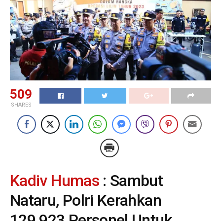
509
SHARES
Kadiv Humas
: Sambut
Nataru, Polri Kerahkan
129.923 Personel Untuk