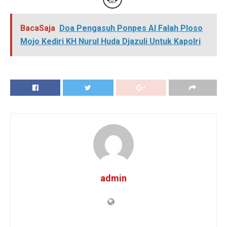
BacaSaja
Doa Pengasuh Ponpes Al Falah Ploso
Mojo Kediri KH Nurul Huda Djazuli Untuk Kapolri
admin