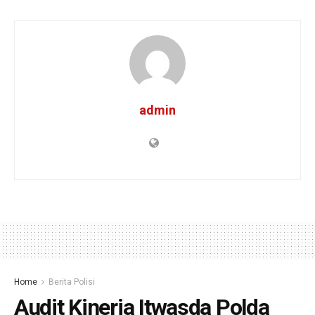
admin
Home
Berita Polisi
Audit Kinerja Itwasda Polda