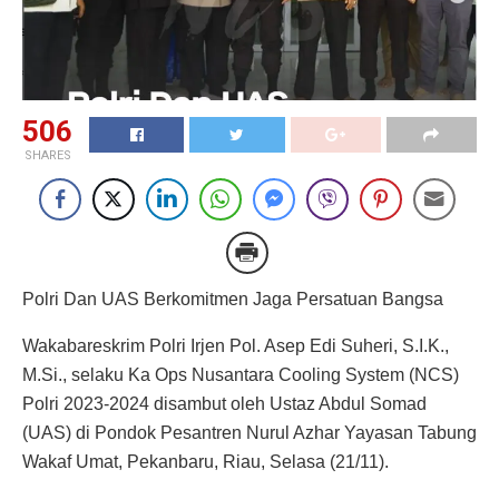
506
SHARES
Polri Dan UAS Berkomitmen Jaga Persatuan Bangsa
Wakabareskrim Polri Irjen Pol. Asep Edi Suheri, S.I.K.,
M.Si., selaku Ka Ops Nusantara Cooling System (NCS)
Polri 2023-2024 disambut oleh Ustaz Abdul Somad
(UAS) di Pondok Pesantren Nurul Azhar Yayasan Tabung
Wakaf Umat, Pekanbaru, Riau, Selasa (21/11).