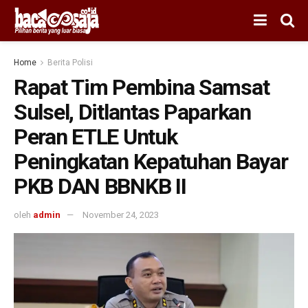
Home
Berita Polisi
Rapat Tim Pembina Samsat
Sulsel, Ditlantas Paparkan
Peran ETLE Untuk
Peningkatan Kepatuhan Bayar
PKB DAN BBNKB II
oleh
admin
November 24, 2023