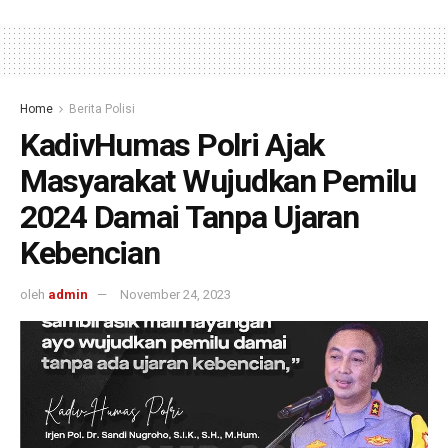
Home
Berita Polisi
KadivHumas Polri Ajak
Masyarakat Wujudkan Pemilu
2024 Damai Tanpa Ujaran
Kebencian
oleh
admin
November 24, 2023