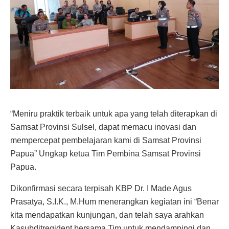
“Meniru praktik terbaik untuk apa yang telah diterapkan di
Samsat Provinsi Sulsel, dapat memacu inovasi dan
mempercepat pembelajaran kami di Samsat Provinsi
Papua” Ungkap ketua Tim Pembina Samsat Provinsi
Papua.
Dikonfirmasi secara terpisah KBP Dr. I Made Agus
Prasatya, S.I.K., M.Hum menerangkan kegiatan ini “Benar
kita mendapatkan kunjungan, dan telah saya arahkan
Kasubditregident bersama Tim untuk mendampingi dan