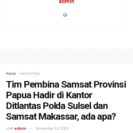
admin
Home
Berita Polisi
Tim Pembina Samsat Provinsi
Papua Hadir di Kantor
Ditlantas Polda Sulsel dan
Samsat Makassar, ada apa?
oleh
admin
November 24, 2023