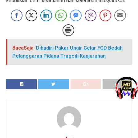
kepolisian demi keamanan dan ketertiban masyarakat.
BacaSaja
Dihadiri Pakar Unair Gelar FGD Bedah
Pelanggaran Pidana Tragedi Kanjuruhan