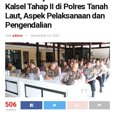
Kalsel Tahap II di Polres Tanah
Laut, Aspek Pelaksanaan dan
Pengendalian
oleh
admin
November 24, 2023
506
SHARES