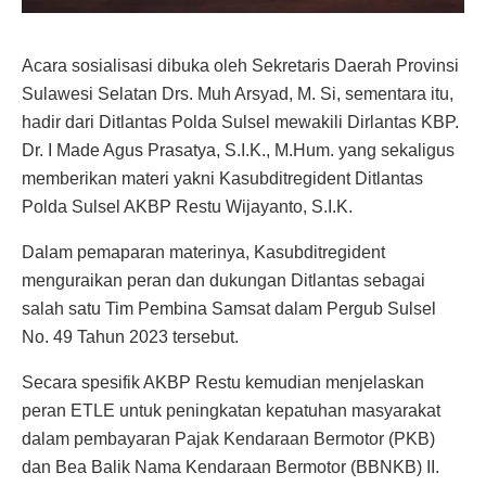
Acara sosialisasi dibuka oleh Sekretaris Daerah Provinsi
Sulawesi Selatan Drs. Muh Arsyad, M. Si, sementara itu,
hadir dari Ditlantas Polda Sulsel mewakili Dirlantas KBP.
Dr. I Made Agus Prasatya, S.I.K., M.Hum. yang sekaligus
memberikan materi yakni Kasubditregident Ditlantas
Polda Sulsel AKBP Restu Wijayanto, S.I.K.
Dalam pemaparan materinya, Kasubditregident
menguraikan peran dan dukungan Ditlantas sebagai
salah satu Tim Pembina Samsat dalam Pergub Sulsel
No. 49 Tahun 2023 tersebut.
Secara spesifik AKBP Restu kemudian menjelaskan
peran ETLE untuk peningkatan kepatuhan masyarakat
dalam pembayaran Pajak Kendaraan Bermotor (PKB)
dan Bea Balik Nama Kendaraan Bermotor (BBNKB) II.