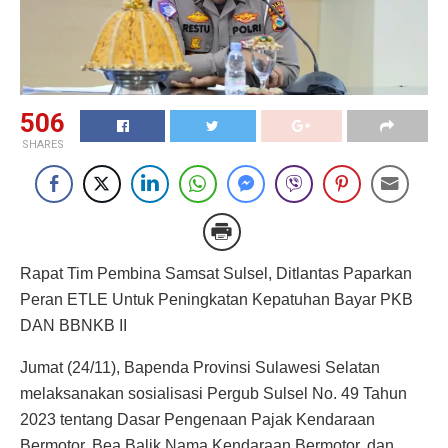
506
SHARES
Rapat Tim Pembina Samsat Sulsel, Ditlantas Paparkan
Peran ETLE Untuk Peningkatan Kepatuhan Bayar PKB
DAN BBNKB II
Jumat (24/11), Bapenda Provinsi Sulawesi Selatan
melaksanakan sosialisasi Pergub Sulsel No. 49 Tahun
2023 tentang Dasar Pengenaan Pajak Kendaraan
Bermotor, Bea Balik Nama Kendaraan Bermotor, dan