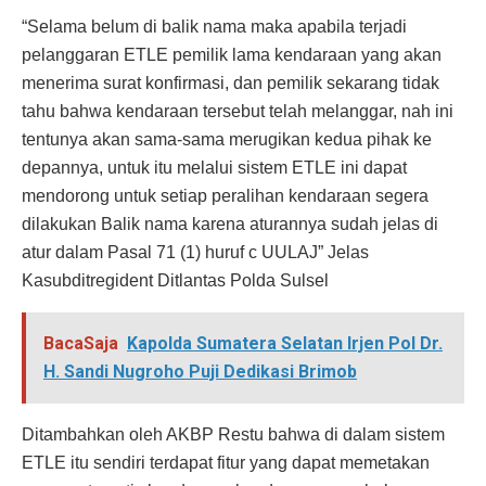
“Selama belum di balik nama maka apabila terjadi
pelanggaran ETLE pemilik lama kendaraan yang akan
menerima surat konfirmasi, dan pemilik sekarang tidak
tahu bahwa kendaraan tersebut telah melanggar, nah ini
tentunya akan sama-sama merugikan kedua pihak ke
depannya, untuk itu melalui sistem ETLE ini dapat
mendorong untuk setiap peralihan kendaraan segera
dilakukan Balik nama karena aturannya sudah jelas di
atur dalam Pasal 71 (1) huruf c UULAJ” Jelas
Kasubditregident Ditlantas Polda Sulsel
BacaSaja
Kapolda Sumatera Selatan Irjen Pol Dr.
H. Sandi Nugroho Puji Dedikasi Brimob
Ditambahkan oleh AKBP Restu bahwa di dalam sistem
ETLE itu sendiri terdapat fitur yang dapat memetakan