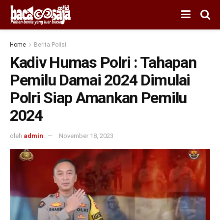
Home
Berita Polisi
Kadiv Humas Polri : Tahapan
Pemilu Damai 2024 Dimulai
Polri Siap Amankan Pemilu
2024
oleh
admin
November 18, 2023