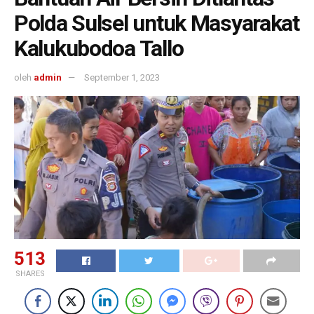
Polda Sulsel untuk Masyarakat
Kalukubodoa Tallo
oleh
admin
September 1, 2023
513
SHARES