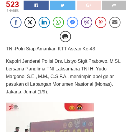
523
SHARES
TNI-Polri Siap Amankan KTT Asean Ke-43
Kapolri Jenderal Polisi Drs. Listyo Sigit Prabowo, M.Si.,
bersama Panglima TNI Laksamana TNI H. Yudo
Margono, S.E., M.M., C.S.F.A., memimpin apel gelar
pasukan di Lapangan Monumen Nasional (Monas),
Jakarta, Jumat (1/9).