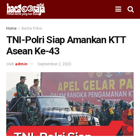
Home
Berita Polisi
TNI-Polri Siap Amankan KTT
Asean Ke-43
oleh
admin
September 2, 2023