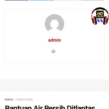
admin
Home
Berita Polisi
Bantuan Air Bersih Ditlantas