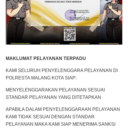
MAKLUMAT PELAYANAN TERPADU
KAMI SELURUH PENYELENGGARA PELAYANAN DI
POLRESTA MALANG KOTA SIAP:
MENYELENGGARAKAN PELAYANAN SESUAI
STANDAR PELAYANAN YANG DITETAPKAN
APABILA DALAM PENYELENGGARAAN PELAYANAN
KAMI TIDAK SESUAI DENGAN STANDAR
PELAYANAN MAKA KAMI SIAP MENERIMA SANKSI