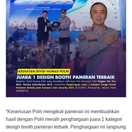
“Keseriusan Polri mengikuti pameran ini membuahkan
hasil dengan Polri meraih penghargaan juara 1 kategori
design booth pameran terbaik. Penghargaan ini langsung