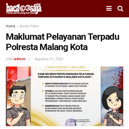
Home
Berita Polisi
Maklumat Pelayanan Terpadu
Polresta Malang Kota
oleh
admin
Agustus 31, 2023