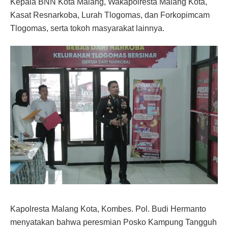
Kepala BNN Kota Malang, Wakapolresta Malang Kota,
Kasat Resnarkoba, Lurah Tlogomas, dan Forkopimcam
Tlogomas, serta tokoh masyarakat lainnya.
Kapolresta Malang Kota, Kombes. Pol. Budi Hermanto
menyatakan bahwa peresmian Posko Kampung Tangguh