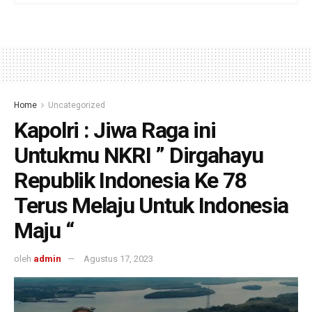
Home
Uncategorized
Kapolri : Jiwa Raga ini
Untukmu NKRI ” Dirgahayu
Republik Indonesia Ke 78
Terus Melaju Untuk Indonesia
Maju “
oleh
admin
Agustus 17, 2023