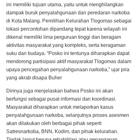
ini memiliki tujuan utama, yaitu untuk menghilangkan
dampak buruk penyalahgunaan dan peredaran narkoba
di Kota Malang. Pemilihan Kelurahan Tlogomas sebagai
lokasi percontohan dipandang tepat karena wilayah ini
dikenal memiliki lima perguruan tinggi dan beragam
aktivitas masyarakat yang kompleks, serta keragaman
suku dan budaya. “Posko ini tentunya diharapkan dapat
mendorong partisipasi aktif masyarakat Tlogomas dalam
upaya pencegahan penyalahgunaan narkoba,” ujar pria
yang akrab disapa Buher
Dirinya juga menjelaskan bahwa Posko ini akan
berfungsi sebagai pusat informasi dan koordinasi.
Masyarakat diharapkan untuk melaporkan kasus
penyalahgunaan narkoba, selanjutnya proses asesmen
akan dilakukan oleh berbagai pihak seperti
Satresnarkoba, BNN, Kodim, dan pihak kelurahan.
Tindak lanjut berupa rehabilitasi atau penanganan