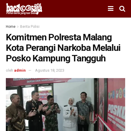
Home
Berita Polisi
Komitmen Polresta Malang
Kota Perangi Narkoba Melalui
Posko Kampung Tangguh
oleh
admin
Agustus 18, 2023