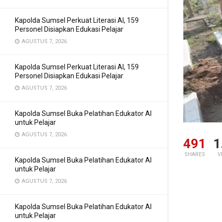
Kapolda Sumsel Perkuat Literasi AI, 159
Personel Disiapkan Edukasi Pelajar
AGUSTUS 7, 2026
Kapolda Sumsel Perkuat Literasi AI, 159
Personel Disiapkan Edukasi Pelajar
AGUSTUS 7, 2026
Kapolda Sumsel Buka Pelatihan Edukator AI
untuk Pelajar
AGUSTUS 7, 2026
491
1
SHARES
V
Kapolda Sumsel Buka Pelatihan Edukator AI
untuk Pelajar
AGUSTUS 7, 2026
Kapolda Sumsel Buka Pelatihan Edukator AI
untuk Pelajar