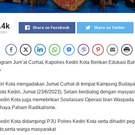
.4k
Share on Facebook
Share on Twitter
IEWS
ogram Jum’at Curhat, Kapolres Kediri Kota Berikan Edukasi 
e
diri Kota mengadakan Jumat Curhat di tempat Kampung Budaya
ota Kediri, Jumat (23/6/2023). Selain berdialog dengan masyara
ediri Kota juga memebrikan Sosilaisasi Operasi bian Waspad
ahaya Paham Radikalisme.
ediri Kota didampingi PJU Polres Kediri Kota serta dihadiri pe
to,serta warga masyarakat