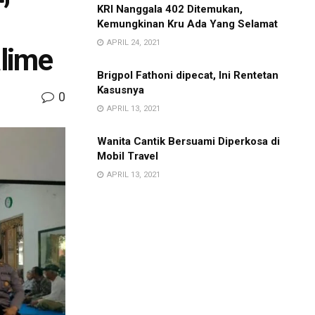
KRI Nanggala 402 Ditemukan,
Kemungkinan Kru Ada Yang Selamat
APRIL 24, 2021
lime
Brigpol Fathoni dipecat, Ini Rentetan
Kasusnya
0
APRIL 13, 2021
Wanita Cantik Bersuami Diperkosa di
Mobil Travel
APRIL 13, 2021