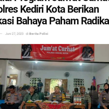
lres Kediri Kota Berikan
asi Bahaya Paham Radika
Juni 27, 2023
di
Berita Polisi