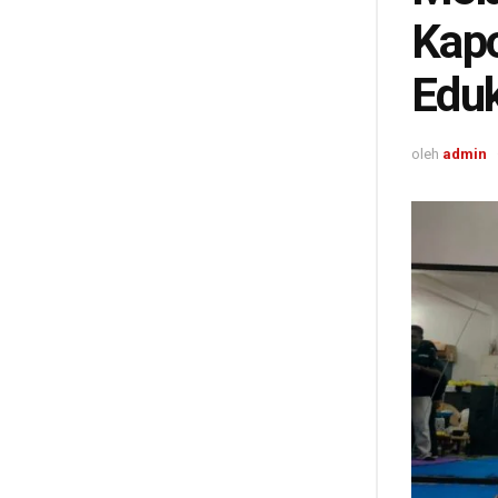
Kapo
Eduk
oleh
admin