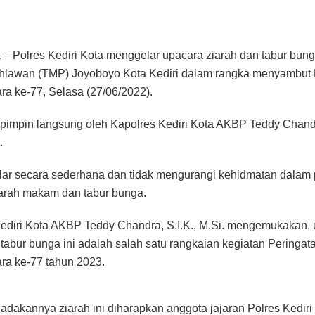
a – Polres Kediri Kota menggelar upacara ziarah dan tabur bun
lawan (TMP) Joyoboyo Kota Kediri dalam rangka menyambut 
a ke-77, Selasa (27/06/2022).
pimpin langsung oleh Kapolres Kediri Kota AKBP Teddy Chand
.
lar secara sederhana dan tidak mengurangi kehidmatan dalam
arah makam dan tabur bunga.
ediri Kota AKBP Teddy Chandra, S.I.K., M.Si. mengemukakan,
 tabur bunga ini adalah salah satu rangkaian kegiatan Peringat
ra ke-77 tahun 2023.
adakannya ziarah ini diharapkan anggota jajaran Polres Kedir