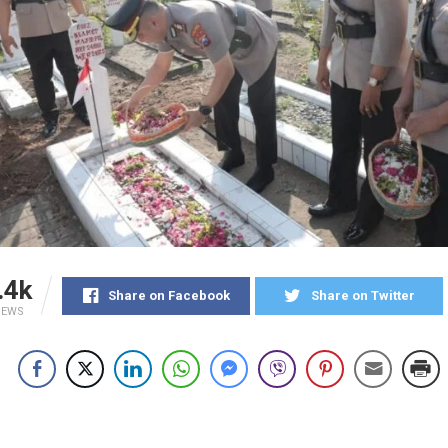
.4k
Share on Facebook
Share on Twitter
IEWS