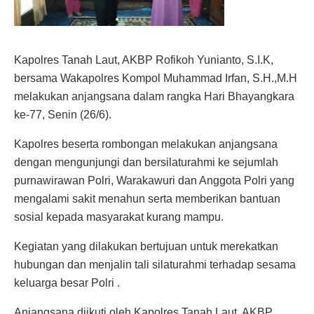
Kapolres Tanah Laut, AKBP Rofikoh Yunianto, S.I.K,
bersama Wakapolres Kompol Muhammad Irfan, S.H.,M.H
melakukan anjangsana dalam rangka Hari Bhayangkara
ke-77, Senin (26/6).
Kapolres beserta rombongan melakukan anjangsana
dengan mengunjungi dan bersilaturahmi ke sejumlah
purnawirawan Polri, Warakawuri dan Anggota Polri yang
mengalami sakit menahun serta memberikan bantuan
sosial kepada masyarakat kurang mampu.
Kegiatan yang dilakukan bertujuan untuk merekatkan
hubungan dan menjalin tali silaturahmi terhadap sesama
keluarga besar Polri .
Anjangsana diikuti oleh Kapolres Tanah Laut, AKBP