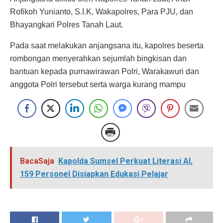
Rofikoh Yunianto, S.I.K, Wakapolres, Para PJU, dan
Bhayangkari Polres Tanah Laut.
Pada saat melakukan anjangsana itu, kapolres beserta
rombongan menyerahkan sejumlah bingkisan dan
bantuan kepada purnawirawan Polri, Warakawuri dan
anggota Polri tersebut serta warga kurang mampu
BacaSaja
Kapolda Sumsel Perkuat Literasi AI,
159 Personel Disiapkan Edukasi Pelajar