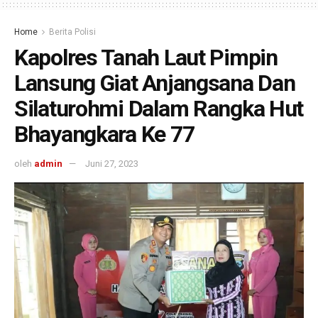
Home
Berita Polisi
Kapolres Tanah Laut Pimpin
Lansung Giat Anjangsana Dan
Silaturohmi Dalam Rangka Hut
Bhayangkara Ke 77
oleh
admin
Juni 27, 2023