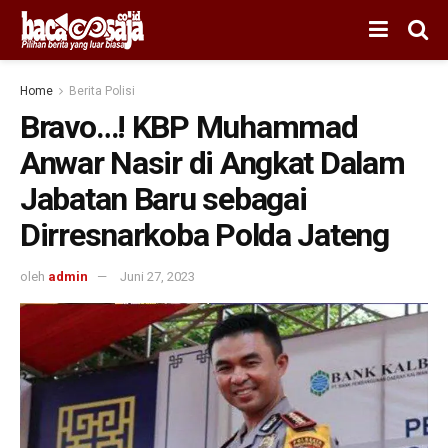
Home
Berita Polisi
Bravo…! KBP Muhammad
Anwar Nasir di Angkat Dalam
Jabatan Baru sebagai
Dirresnarkoba Polda Jateng
oleh
admin
Juni 27, 2023